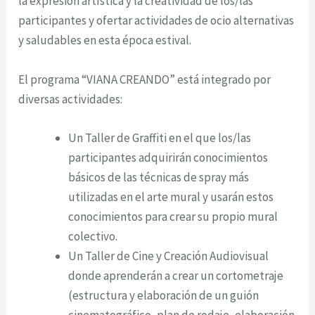
la expresión artística y la creatividad de los/las
participantes y ofertar actividades de ocio alternativas
y saludables en esta época estival.
El programa “VIANA CREANDO” está integrado por
diversas actividades:
Un Taller de Graffiti en el que los/las
participantes adquirirán conocimientos
básicos de las técnicas de spray más
utilizadas en el arte mural y usarán estos
conocimientos para crear su propio mural
colectivo.
Un Taller de Cine y Creación Audiovisual
donde aprenderán a crear un cortometraje
(estructura y elaboración de un guión
cinematográfico, plan de rodaje, elaboración