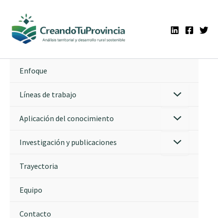
Ir
al
contenido
Enfoque
Líneas de trabajo
Aplicación del conocimiento
Investigación y publicaciones
Trayectoria
Equipo
Contacto