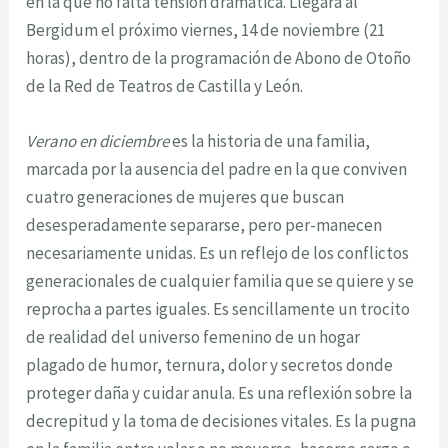
en la que no falta tensión dramática. Llegará al
Bergidum el próximo viernes, 14 de noviembre (21
horas), dentro de la programación de Abono de Otoño
de la Red de Teatros de Castilla y León.
Verano en diciembre
es la historia de una familia,
marcada por la ausencia del padre en la que conviven
cuatro generaciones de mujeres que buscan
desesperadamente separarse, pero per-manecen
necesariamente unidas. Es un reflejo de los conflictos
generacionales de cualquier familia que se quiere y se
reprocha a partes iguales. Es sencillamente un trocito
de realidad del universo femenino de un hogar
plagado de humor, ternura, dolor y secretos donde
proteger daña y cuidar anula. Es una reflexión sobre la
decrepitud y la toma de decisiones vitales. Es la pugna