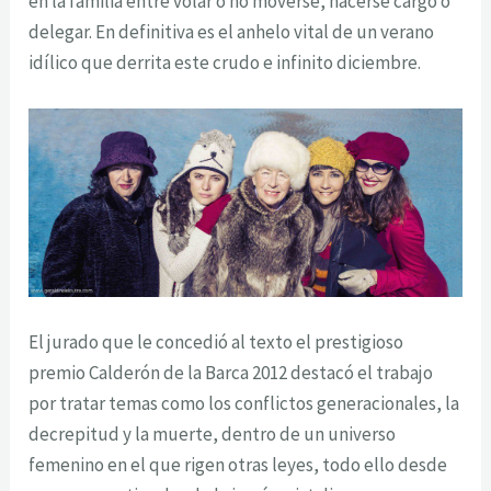
en la familia entre volar o no moverse, hacerse cargo o
delegar. En definitiva es el anhelo vital de un verano
idílico que derrita este crudo e infinito diciembre.
El jurado que le concedió al texto el prestigioso
premio Calderón de la Barca 2012 destacó el trabajo
por tratar temas como los conflictos generacionales, la
decrepitud y la muerte, dentro de un universo
femenino en el que rigen otras leyes, todo ello desde