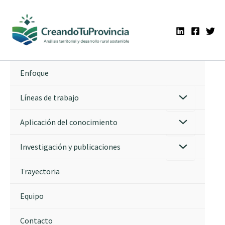
Ir
al
contenido
Enfoque
Líneas de trabajo
Aplicación del conocimiento
Investigación y publicaciones
Trayectoria
Equipo
Contacto