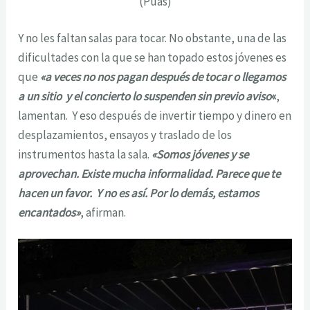
(Púas)
Y no les faltan salas para tocar. No obstante, una de las
dificultades con la que se han topado estos jóvenes es
que
«a veces no nos pagan después de tocar o llegamos
a un sitio y el concierto lo suspenden sin previo aviso
«
,
lamentan. Y eso después de invertir tiempo y dinero en
desplazamientos, ensayos y traslado de los
instrumentos hasta la sala.
«Somos jóvenes y se
aprovechan. Existe mucha informalidad. Parece que te
hacen un favor. Y no es así. Por lo demás, estamos
encantados»
, afirman.