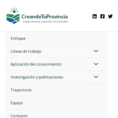
Ir
al
contenido
Enfoque
Líneas de trabajo
Aplicación del conocimiento
Investigación y publicaciones
Trayectoria
Equipo
Contacto