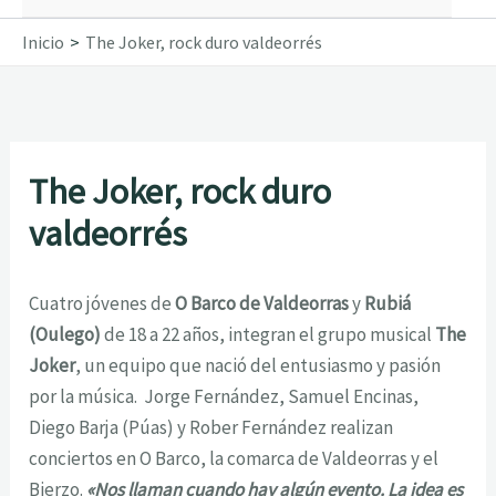
Inicio
The Joker, rock duro valdeorrés
The Joker, rock duro
valdeorrés
Cuatro jóvenes de
O Barco de Valdeorras
y
Rubiá
(Oulego)
de 18 a 22 años, integran el grupo musical
The
Joker
, un equipo que nació del entusiasmo y pasión
por la música. Jorge Fernández, Samuel Encinas,
Diego Barja (Púas) y Rober Fernández realizan
conciertos en O Barco, la comarca de Valdeorras y el
Bierzo.
«Nos llaman cuando hay algún evento. La idea es