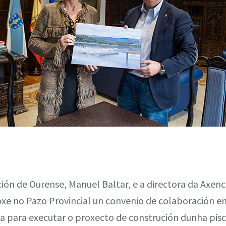
ón de Ourense, Manuel Baltar, e a directora da Axenci
xe no Pazo Provincial un convenio de colaboración en
ca para executar o proxecto de construción dunha pisc