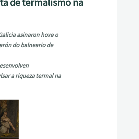
rta de termalismo na
alicia asinaron hoxe o
carón do balneario de
desenvolven
sar a riqueza termal na