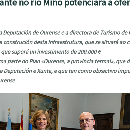
ante no río Miño potenciará a ofe
a Deputación de Ourense e a directora de Turismo de G
 construción desta infraestrutura, que se situará ao 
 e que suporá un investimento de 200.000 €
ma parte do Plan «Ourense, a provincia termal», que 
Deputación e Xunta, e que ten como obxectivo impul
urense