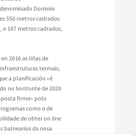
 do denominado Dominio
les 550 metros cadrados
o, e 107 metros cadrados,
en 2016 as liñas de
infraestruturas termais,
ue a planificación «é
ado no horizonte de 2020
«aposta firme» polo
, programas como o de
ilidade de obter on line
s balnearios da nosa