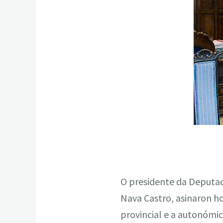
O presidente da Deputaci
Nava Castro, asinaron ho
provincial e a autonómi