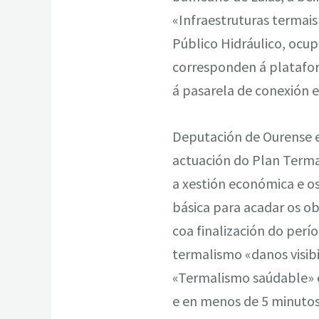
«Infraestruturas termai
Público Hidráulico, ocu
corresponden á plataform
á pasarela de conexión en
Deputación de Ourense e 
actuación do Plan Termal
a xestión económica e os
básica para acadar os o
coa finalización do perí
termalismo «danos visib
«Termalismo saúdable» e
e en menos de 5 minutos