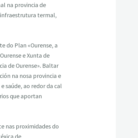
al na provincia de
infraestrutura termal,
te do Plan «Ourense, a
Ourense e Xunta de
cia de Ourense». Baltar
ción na nosa provincia e
e saúde, ao redor da cal
rios que aportan
nte nas proximidades do
téxica de