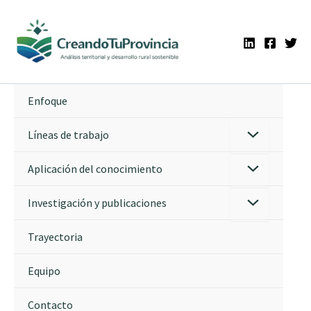
Ir
al
contenido
Enfoque
Líneas de trabajo
Aplicación del conocimiento
Investigación y publicaciones
Trayectoria
Equipo
Contacto