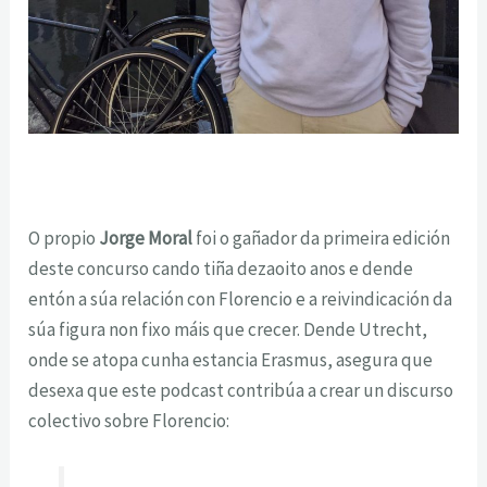
O propio
Jorge Moral
foi o gañador da primeira edición
deste concurso cando tiña dezaoito anos e
dende
entón a súa relación con Florencio e a reivindicación da
súa figura non fixo máis que crecer.
Dende Utrecht,
onde se atopa cunha estancia Erasmus, asegura que
desexa que este podcast
contribúa a crear un discurso
colectivo sobre Florencio: