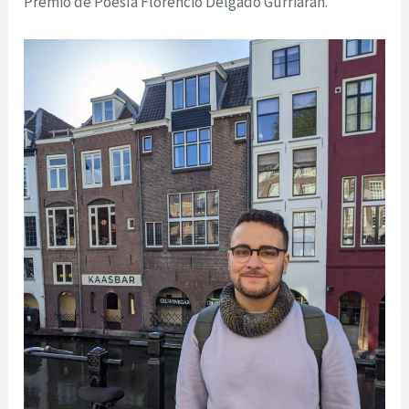
Premio de Poesía Florencio Delgado Gurriarán.