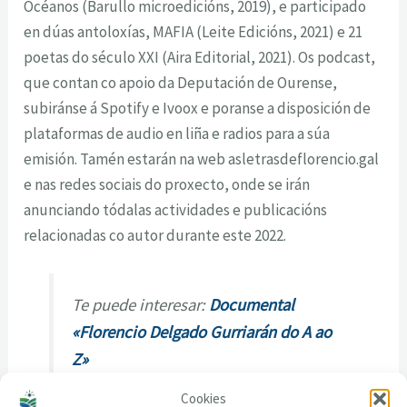
Océanos
(Barullo microedicións, 2019), e
participado
en dúas antoloxías,
MAFIA
(Leite Edicións, 2021) e
21
poetas do século XXI
(Aira
Editorial, 2021). Os podcast,
que contan co apoio da Deputación de Ourense,
subiránse á Spotify e
Ivoox e poranse a disposición de
plataformas de audio en liña e radios para a súa
emisión. Tamén
estarán na web asletrasdeflorencio.gal
e nas redes sociais do proxecto, onde se irán
anunciando
tódalas actividades e publicacións
relacionadas co autor durante este 2022.
Te puede interesar:
Documental
«Florencio Delgado Gurriarán do A ao
Z»
Cookies