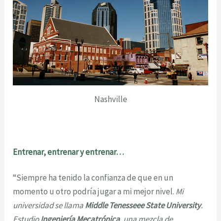
Nashville
Entrenar, entrenar y entrenar…
“Siempre ha tenido la confianza de que en un
momento u otro podría jugar a mi mejor nivel.
Mi
universidad se llama
Middle Tenesseee State University
.
Estudio
Ingeniería Mecatrónica
, una mezcla de