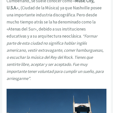
Cumberland, se suele conocer como «
Music City,
U.S.A.
«, (Ciudad de la Música) ya que Nashville posee
una importante industria discográfica. Pero desde
mucho tiempo atrás se la ha denominado como la
«Atenas del Sur», debido a sus instituciones
educativas y a su arquitectura neoclásica.
“Formar
parte de esta ciudad no significa hablar inglés
americano, vestir extravagante, comer hamburguesas,
o escuchar la música del Rey del Rock. Tienes que
sentirte libre, aceptar y ser aceptado. Fue muy
importante tener voluntad para cumplir un sueño, para
arriesgarme”
.