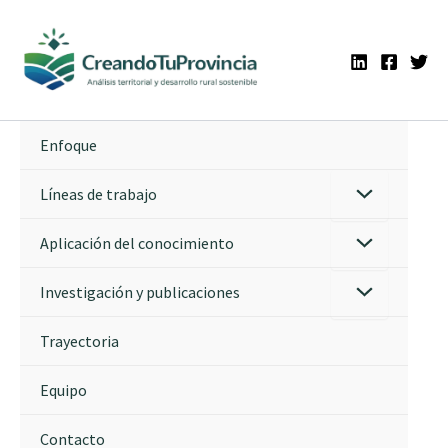
Ir
al
contenido
Enfoque
Líneas de trabajo
Aplicación del conocimiento
Investigación y publicaciones
Trayectoria
Equipo
Contacto