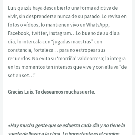
Luis quizás haya descubierto una forma adictiva de
vivir, sin desprenderse nunca de su pasado. Lo revisa en
fotos o vídeos, lo mantienen vivo en WhatsApp,
Facebook, twitter, instagram…Lo bueno de su día a
día, lo intercala con “jugadas maestras” con
constancia, fortaleza… para no estropear sus
recuerdos. No evita su ‘morriña’ valdeorresa; la integra
en los momentos tan intensos que vive y con ella va “de
set en set…”
Gracias Luis. Te deseamos mucha suerte.
«Hay mucha gente que se esfuerza cada día y no tiene la
suerte de llegar a la cima. Lo importante es el camino,