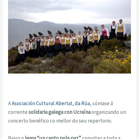
A
Asociación Cultural Abertal, da Rúa
, súmase á
corrente
solidaria galega con Ucraína
organizando un
concerto benéfico co mellor do seu repertorio.
Baixo o
lema “un canto pola paz”
convidan a toda a