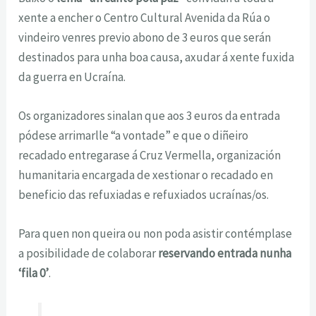
xente a encher o Centro Cultural Avenida da Rúa o
vindeiro venres previo abono de 3 euros que serán
destinados para unha boa causa, axudar á xente fuxida
da guerra en Ucraína.
Os organizadores sinalan que aos 3 euros da entrada
pódese arrimarlle “a vontade” e que o diñeiro
recadado entregarase á Cruz Vermella, organización
humanitaria encargada de xestionar o recadado en
beneficio das refuxiadas e refuxiados ucraínas/os.
Para quen non queira ou non poda asistir contémplase
a posibilidade de colaborar
reservando entrada nunha
‘fila 0’
.