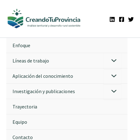
Ir
al
contenido
Enfoque
Líneas de trabajo
Aplicación del conocimiento
Investigación y publicaciones
Trayectoria
Equipo
Contacto