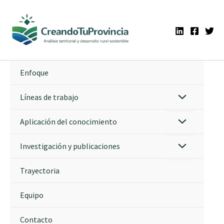
Ir
al
contenido
Enfoque
Líneas de trabajo
Aplicación del conocimiento
Investigación y publicaciones
Trayectoria
Equipo
Contacto