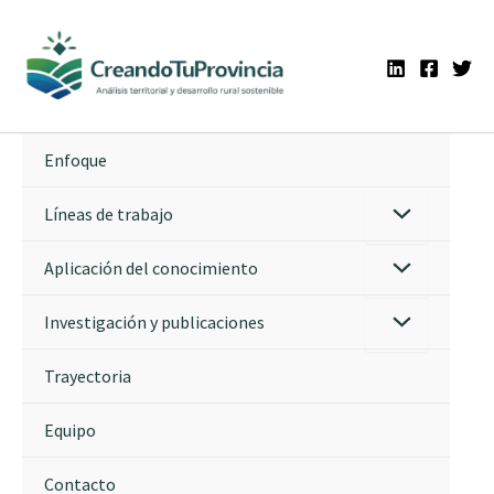
Ir
al
contenido
Enfoque
Líneas de trabajo
Aplicación del conocimiento
Investigación y publicaciones
Trayectoria
Equipo
Contacto