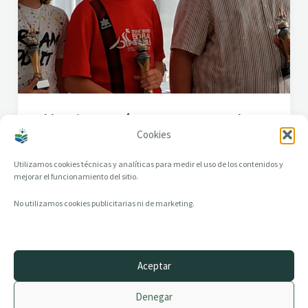
El berciano Aarón San Juan se proclama
Cookies
Campeón de España Juvenil
Utilizamos cookies técnicas y analíticas para medir el uso de los contenidos y
mejorar el funcionamiento del sitio.
No utilizamos cookies publicitarias ni de marketing.
Aceptar
© 2014–2026 creandotuprovincia.es · Todos los derechos reservados
Denegar