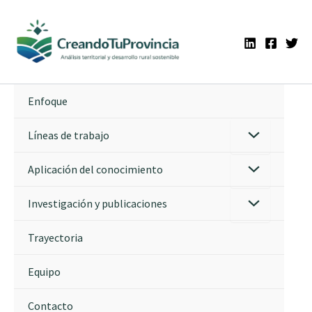
Ir
al
contenido
Enfoque
Líneas de trabajo
Aplicación del conocimiento
Investigación y publicaciones
Trayectoria
Equipo
Contacto