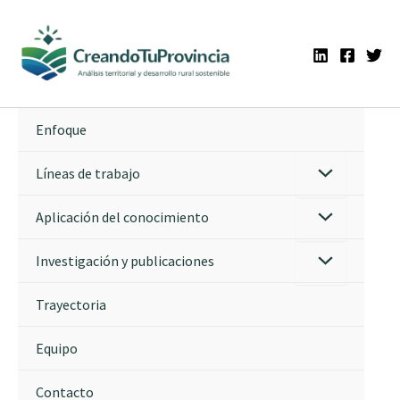
Ir
al
contenido
Enfoque
Líneas de trabajo
Aplicación del conocimiento
Investigación y publicaciones
Trayectoria
Equipo
Contacto