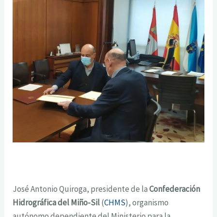
José Antonio Quiroga, presidente de la
Confederación
Hidrográfica del Miño-Sil
(
CHMS
), organismo
autónomo dependiente del Ministerio para la