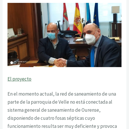
El proyecto
En el momento actual, la red de saneamiento de una
parte de la parroquia de Velle no está conectada al
sistema general de saneamiento de Ourense,
disponiendo de cuatro fosas sépticas cuyo
funcionamiento resulta ser muy deficiente y provoca