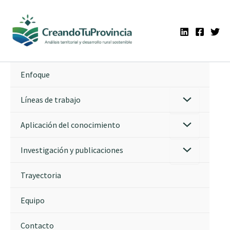
Ir
al
contenido
Enfoque
Líneas de trabajo
Aplicación del conocimiento
Investigación y publicaciones
Trayectoria
Equipo
Contacto