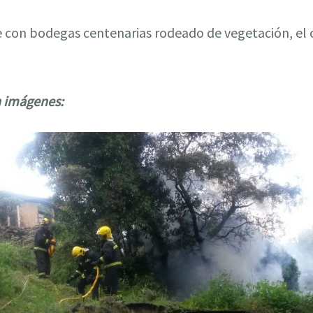
e con bodegas centenarias rodeado de vegetación, el 
n imágenes: