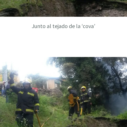
Junto al tejado de la ‘cova’