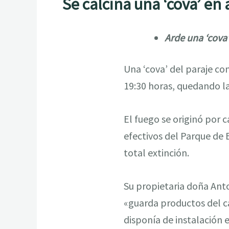
Se calcina una ‘cova’ en 
Arde una ‘cova
Una ‘cova’ del paraje co
19:30 horas, quedando l
El fuego se originó por 
efectivos del Parque de 
total extinción.
Su propietaria doña Ant
«guarda productos del c
disponía de instalación e