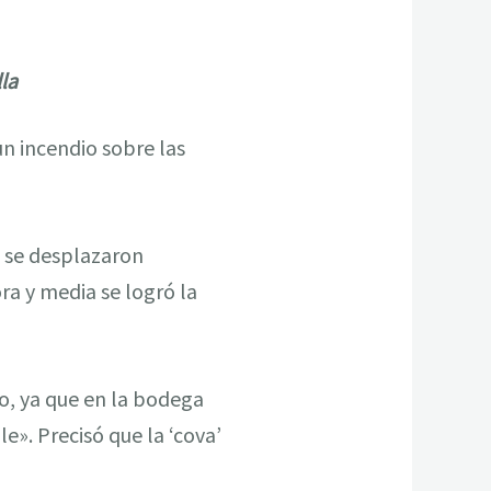
la
un incendio sobre las
, se desplazaron
ra y media se logró la
o, ya que en la bodega
». Precisó que la ‘cova’