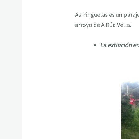
As Pinguelas es un paraj
arroyo de A Rúa Vella.
La extinción e