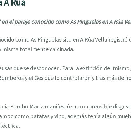
a A Rúa
’ en el paraje conocido como As Pinguelas en A Rúa Vel
nocido como As Pinguelas sito en A Rúa Vella registró 
a misma totalmente calcinada.
causas que se desconocen. Para la extinción del mismo
Bomberos y el Ges que lo controlaron y tras más de ho
onia Pombo Macia manifestó su comprensible disgust
ampo como patatas y vino, además tenía algún mueble
léctrica.