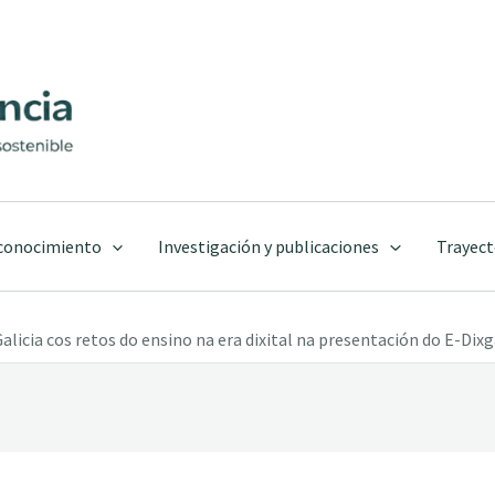
 conocimiento
Investigación y publicaciones
Trayect
cia cos retos do ensino na era dixital na presentación do E-Dixgal