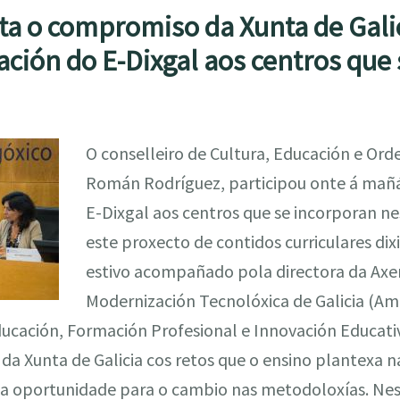
a o compromiso da Xunta de Galic
tación do E-Dixgal aos centros que
O conselleiro de Cultura, Educación e Orde
Román Rodríguez, participou onte á mañá
E-Dixgal aos centros que se incorporan ne
este proxecto de contidos curriculares dixi
estivo acompañado pola directora da Axen
Modernización Tecnolóxica de Galicia (Amt
ducación, Formación Profesional e Innovación Educati
a Xunta de Galicia cos retos que o ensino plantexa na 
 oportunidade para o cambio nas metodoloxías. Neste