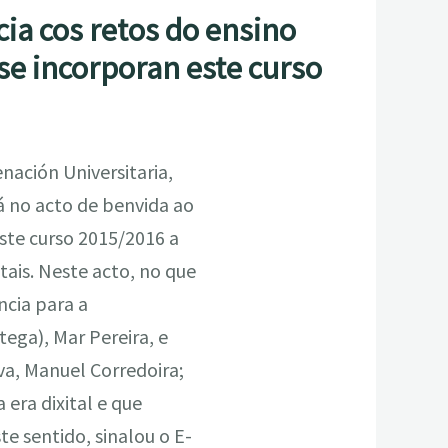
ia cos retos do ensino
 se incorporan este curso
nación Universitaria,
 no acto de benvida ao
ste curso 2015/2016 a
tais. Neste acto, no que
cia para a
ega), Mar Pereira, e
va, Manuel Corredoira;
era dixital e que
 sentido, sinalou o E-