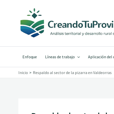
Ir
al
contenido
Enfoque
Líneas de trabajo
Aplicación del
Inicio
Respaldo al sector de la pizarra en Valdeorras