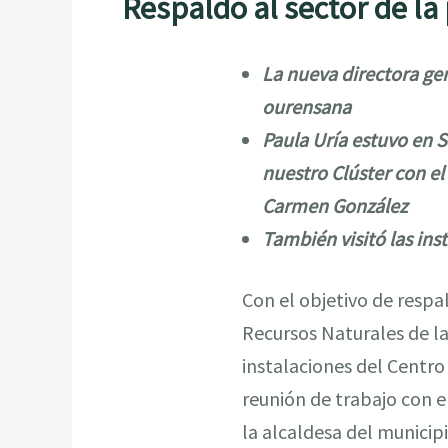
Respaldo al sector de la
La nueva directora gen
ourensana
Paula Uría estuvo en 
nuestro Clúster con el
Carmen González
También visitó las ins
Con el objetivo de respal
Recursos Naturales de la
instalaciones del Centro
reunión de trabajo con e
la alcaldesa del munici