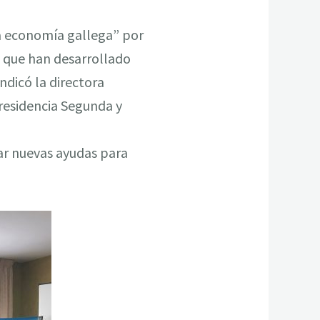
la economía gallega” por
 que han desarrollado
indicó la directora
residencia Segunda y
ar nuevas ayudas para