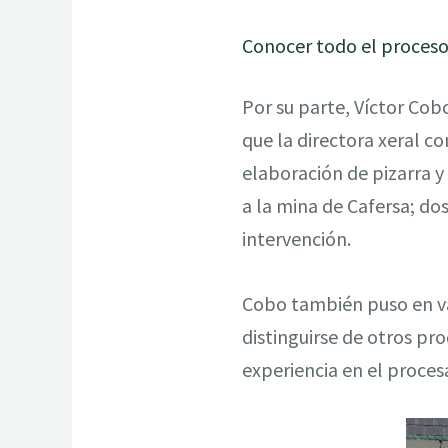
Conocer todo el proces
Por su parte, Víctor Cobo
que la directora xeral c
elaboración de pizarra y
a la mina de Cafersa; do
intervención.
Cobo también puso en val
distinguirse de otros p
experiencia en el proces