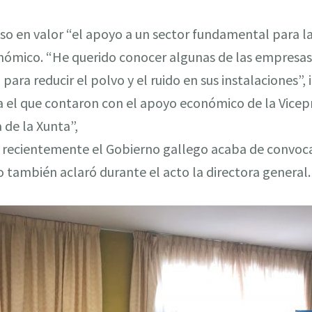
puso en valor “el apoyo a un sector fundamental para 
onómico. “He querido conocer algunas de las empresas
ara reducir el polvo y el ruido en sus instalaciones”, 
a el que contaron con el apoyo económico de la Vicep
 de la Xunta”,
, recientemente el Gobierno gallego acaba de convoc
mo también aclaró durante el acto la directora general.