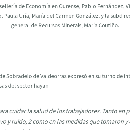
sellería de Economía en Ourense, Pablo Fernández, Ví
, Paula Uría, María del Carmen González, y la subdire
general de Recursos Minerais, María Coutiño.
 de Sobradelo de Valdeorras expresó en su turno de in
sas del sector hayan
a cuidar la salud de los trabajadores. Tanto en 
lvo y ruido, 2 como en las medidas que tomaron 