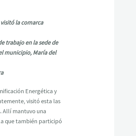
 visitó la comarca
 trabajo en la sede de
el municipio, María del
ra
anificación Energética y
temente, visitó esta las
. Allí mantuvo una
 la que también participó