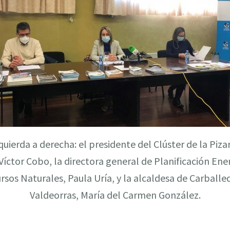
quierda a derecha: el presidente del Clúster de la Piza
 Víctor Cobo, la directora general de Planificación Ene
rsos Naturales, Paula Uría, y la alcaldesa de Carballe
Valdeorras, María del Carmen González.