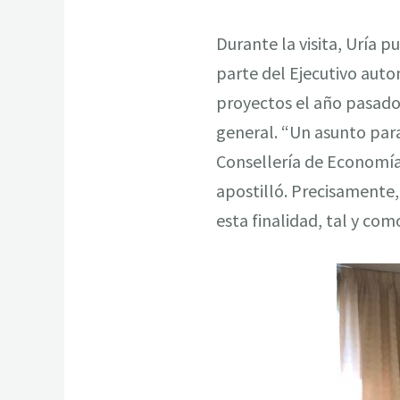
Durante la visita, Uría 
parte del Ejecutivo aut
proyectos el año pasado p
general. “Un asunto par
Consellería de Economía
apostilló. Precisamente
esta finalidad, tal y co