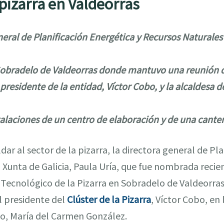
 pizarra en Valdeorras
eral de Planificación Energética y Recursos Naturales
Sobradelo de Valdeorras donde mantuvo una reunión de
 presidente de la entidad, Víctor Cobo, y la alcaldesa d
talaciones de un centro de elaboración y de una cante
dar al sector de la pizarra, la directora general de Pl
 Xunta de Galicia, Paula Uría, que fue nombrada recien
 Tecnológico de la Pizarra en Sobradelo de Valdeorras
l presidente del
Clúster de la Pizarra
, Víctor Cobo, en
pio, María del Carmen González.