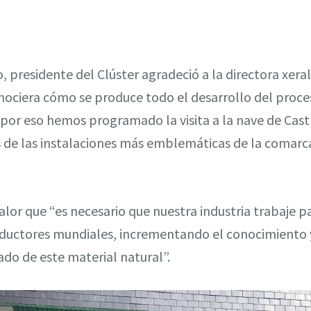
o
, presidente del Clúster agradeció a la directora xeral
onociera cómo se produce todo el desarrollo del proce
 por eso hemos programado la visita a la nave de Cast
s de las instalaciones más emblemáticas de la comarca
or que “es necesario que nuestra industria trabaje pa
roductores mundiales, incrementando el conocimiento
ado de este material natural”.