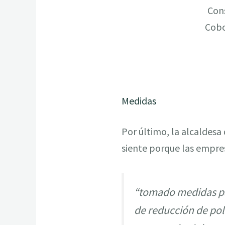
Con
Cobo
Medidas
Por último, la alcaldesa
siente porque las empre
“tomado medidas par
de reducción de po