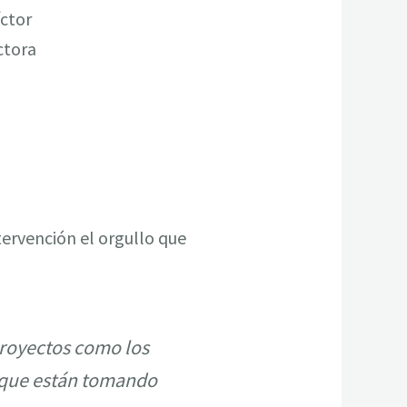
ctor
ctora
tervención el orgullo que
proyectos como los
y que están tomando