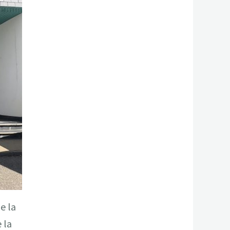
e la
 la