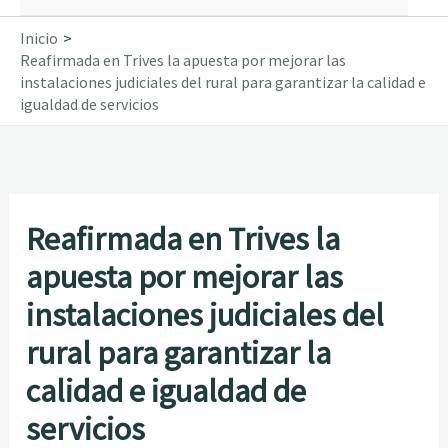
Inicio
Reafirmada en Trives la apuesta por mejorar las
instalaciones judiciales del rural para garantizar la calidad e
igualdad de servicios
Reafirmada en Trives la
apuesta por mejorar las
instalaciones judiciales del
rural para garantizar la
calidad e igualdad de
servicios