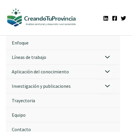
Ir
al
contenido
Enfoque
Líneas de trabajo
Aplicación del conocimiento
Investigación y publicaciones
Trayectoria
Equipo
Contacto