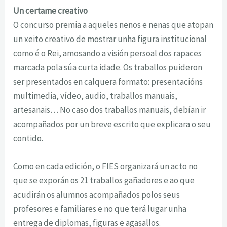
Un certame creativo
O concurso premia a aqueles nenos e nenas que atopan
un xeito creativo de mostrar unha figura institucional
como é o Rei, amosando a visión persoal dos rapaces
marcada pola súa curta idade. Os traballos puideron
ser presentados en calquera formato: presentacións
multimedia, vídeo, audio, traballos manuais,
artesanais… No caso dos traballos manuais, debían ir
acompañados por un breve escrito que explicara o seu
contido.
Como en cada edición, o FIES organizará un acto no
que se exporán os 21 traballos gañadores e ao que
acudirán os alumnos acompañados polos seus
profesores e familiares e no que terá lugar unha
entrega de diplomas, figuras e agasallos.