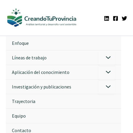
Ir
al
contenido
Enfoque
Líneas de trabajo
Aplicación del conocimiento
Investigación y publicaciones
Trayectoria
Equipo
Contacto