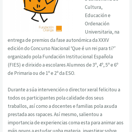
Cultura,
Educación e
Ordenación
Universitaria, na
entrega de premios da fase autonómica da XXXV
edición do Concurso Nacional ‘Que é un rei para ti?’
organizado pola Fundación Institucional Española
(FIES) e dirixido a escolares Alumnos de 3º, 4º, 5º e 6º
de Primaria ou de 1º e 2º da ESO.
Durante a súa intervención o director xeral felicitou a
todos os participantes pola calidade dos seus
traballos, así como a docentes e familias pola axuda
prestada aos rapaces. Así mesmo, salientou a
importancia de experiencias coma esta para animar aos
máis novos a estudar unha materia, investigar sobre