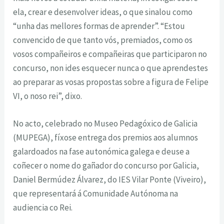
ela, crear e desenvolver ideas, o que sinalou como
“unha das mellores formas de aprender”. “Estou
convencido de que tanto vós, premiados, como os
vosos compañeiros e compañeiras que participaron no
concurso, non ides esquecer nunca o que aprendestes
ao preparar as vosas propostas sobre a figura de Felipe
VI, o noso rei”, dixo.
No acto, celebrado no Museo Pedagóxico de Galicia
(MUPEGA), fíxose entrega dos premios aos alumnos
galardoados na fase autonómica galega e deuse a
coñecer o nome do gañador do concurso por Galicia,
Daniel Bermúdez Álvarez, do IES Vilar Ponte (Viveiro),
que representará á Comunidade Autónoma na
audiencia co Rei.