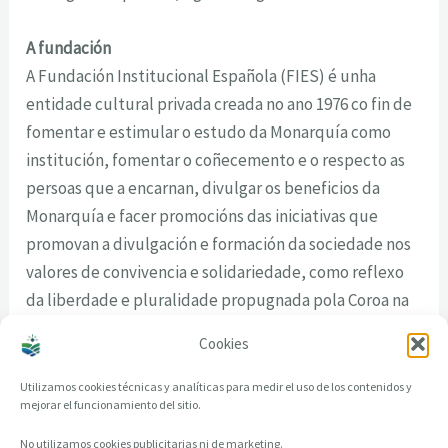
A fundación
A Fundación Institucional Española (FIES) é unha
entidade cultural privada creada no ano 1976 co fin de
fomentar e estimular o estudo da Monarquía como
institución, fomentar o coñecemento e o respecto as
persoas que a encarnan, divulgar os beneficios da
Monarquía e facer promocións das iniciativas que
promovan a divulgación e formación da sociedade nos
valores de convivencia e solidariedade, como reflexo
da liberdade e pluralidade propugnada pola Coroa na
España actual.
Cookies
Utilizamos cookies técnicas y analíticas para medir el uso de los contenidos y
mejorar el funcionamiento del sitio.
No utilizamos cookies publicitarias ni de marketing.