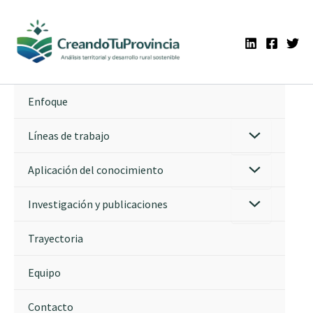
Ir
al
contenido
Enfoque
Líneas de trabajo
Aplicación del conocimiento
Investigación y publicaciones
Trayectoria
Equipo
Contacto