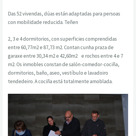
Das 52 vivendas, dúas están adaptadas para persoas
con mobilidade reducida. Teñen
2, 3 e 4 dormitorios, con superficies comprendidas
entre 60,77m2 e 87,73 m2. Contan cunha praza de
garaxe entre 30,34 m2 e 42,60m2 e rochos entre 4 e 7
m2. Os inmobles constan de salón-comedor-cociña,
dormitorios, baño, aseo, vestíbulo e lavadoiro
tendedeiro. A cociña está totalmente amoblada.