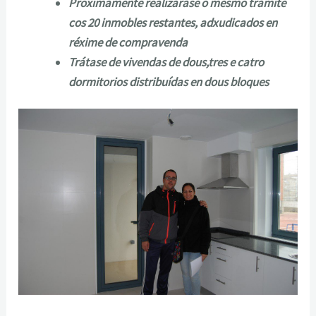
Proximamente realizarase o mesmo trámite
cos 20 inmobles restantes, adxudicados en
réxime de compravenda
Trátase de vivendas de dous,tres e catro
dormitorios distribuídas en dous bloques