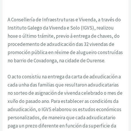
A Consellería de Infraestruturas e Vivenda, a través do
Instituto Galego da Vivenda e Solo (IGVS), realizou
hoxe o último trámite, previo á entrega de chaves, do
procedemento de adxudicación das 32 vivendas de
promoción pública en réxime de alugueiro construídas
no barrio de Covadonga, na cidade de Ourense.
O acto consistiu na entrega da carta de adxudicación a
cada unha das familias que resultaron adxudicatarias
no sorteo de asignación de vivenda celebrado o mes de
xuño do pasado ano. Para establecer as condicións da
adxudicación, o IGVS elaborou os estudos económicos
personalizados, de maneira que cada adxudicatario
paga un prezo diferente en función da superficie da