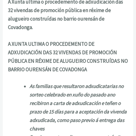
A Xunta ultima o procedemento de adxudicación das
32 vivendas de promoción pública en réxime de
alugueiro construídas no barrio ourensán de
Covadonga.
A XUNTA ULTIMA O PROCEDEMENTO DE
ADXUDICACIÓN DAS 32 VIVENDAS DE PROMOCIÓN
PÚBLICA EN RÉXIME DE ALUGUEIRO CONSTRUÍDAS NO
BARRIO OURENSÁN DE COVADONGA
As familias que resultaron adxudicatarias no
sorteo celebrado en xuño do pasado ano
recibiron a carta de adxudicación e teñen o
prazo de 15 días para a aceptación da vivenda
adxudicada, como paso previo á entrega das
chaves