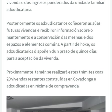
vivenda e dos ingresos ponderados da unidade familiar
adxudicataria.
Posteriormente os adxudicatarios coñeceron as súas
futuras vivendas e recibiron información sobre o
mantemento e a conservación das mesmas e dos
espazos e elementos comúns. A partir de hoxe, os
adxudicatarios dispoñen dun prazo de quince días
para a aceptación da vivenda.
Proximamente tamén se realizará estes trámites coas
20 vivendas restantes construídas en Covadonga e
adxudicadas en réxime de compravenda.