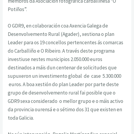
membros da Asociación fotográfica carballinesa “O
Potiños”.
O GDR9, en colaboración coa Axencia Galega de
Desenvolvemento Rural (Agader), xestiona o plan
Leader para os 19 concellos pertencentes ás comarcas
do Carballiño e O Ribeiro. A través deste programa
investiuse nestes municipios 2.050.000 euros
destinados a máis dun centenar de solicitudes que
supuxeron un investimento global de case 5.300.000
euros. A boa xestión do plan Leader por parte deste
grupo de desenvolvemento rural fai posible que o
GDR9 sexa considerado o mellor grupo e o máis activo
da provincia ourensá e o sétimo dos 31 que existen en
toda Galicia.