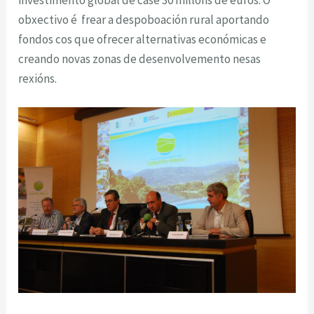
investimento global de case 30 millóns de euros. O
obxectivo é frear a despoboación rural aportando
fondos cos que ofrecer alternativas económicas e
creando novas zonas de desenvolvemento nesas
rexións.