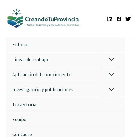
Ir
al
contenido
Enfoque
Líneas de trabajo
Aplicación del conocimiento
Investigación y publicaciones
Trayectoria
Equipo
Contacto