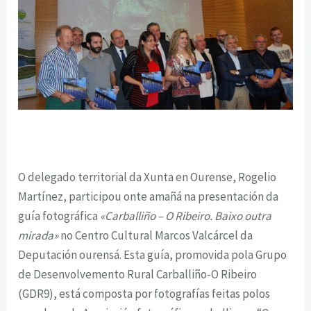
O delegado territorial da Xunta en Ourense, Rogelio
Martínez, participou onte amañá na presentación da
guía fotográfica
«Carballiño – O Ribeiro. Baixo outra
mirada»
no Centro Cultural Marcos Valcárcel da
Deputación ourensá. Esta guía, promovida pola Grupo
de Desenvolvemento Rural Carballiño-O Ribeiro
(GDR9), está composta por fotografías feitas polos