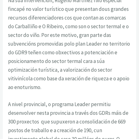
Na súa intervención, Rogelio Martínez fixo especial
fincapé no valor turístico que presentan dous grandes
recursos diferenciadores cos que contan as comarcas
do Carballiño e O Ribeiro, como son o sector termal e o
sector do viño. Por este motivo, gran parte das
subvencións promovidas polo plan Leader no territorio
do GDR9 teñen como obxectivos a potenciación e
posicionamento do sector termal cara a súa
optimización turística, a valorización do sector
vitivinícola como base da xeración de riqueza e o apoio
ao enoturismo.
A nivel provincial, o programa Leader permitiu
desenvolver nesta provincia a través dos GDRs máis de
300 proxectos que supuxeron a consolidación de 669
postos de traballo e a creación de 190, cun