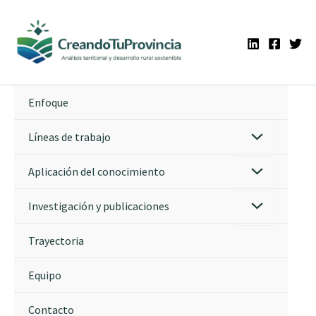
Ir
al
contenido
Enfoque
Líneas de trabajo
Aplicación del conocimiento
Investigación y publicaciones
Trayectoria
Equipo
Contacto