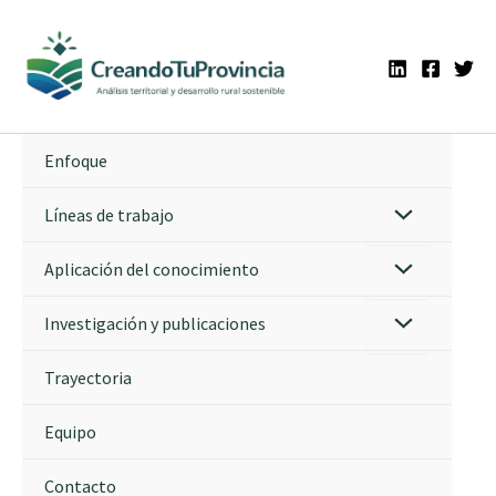
Ir
al
contenido
Enfoque
Líneas de trabajo
Aplicación del conocimiento
Investigación y publicaciones
Trayectoria
Equipo
Contacto