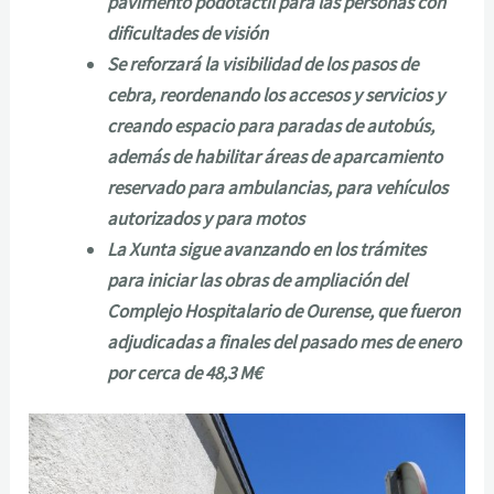
pavimento podotáctil para las personas con
dificultades de visión
Se reforzará la visibilidad de los pasos de
cebra, reordenando los accesos y servicios y
creando espacio para paradas de autobús,
además de habilitar áreas de aparcamiento
reservado para ambulancias, para vehículos
autorizados y para motos
La Xunta sigue avanzando en los trámites
para iniciar las obras de ampliación del
Complejo Hospitalario de Ourense, que fueron
adjudicadas a finales del pasado mes de enero
por cerca de 48,3 M€