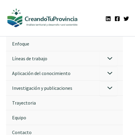
Ir
al
contenido
Enfoque
Líneas de trabajo
Aplicación del conocimiento
Investigación y publicaciones
Trayectoria
Equipo
Contacto