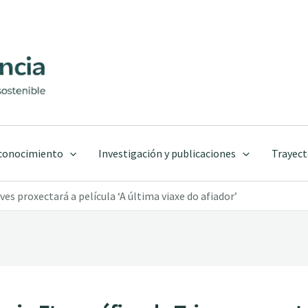
 conocimiento
Investigación y publicaciones
Trayect
s proxectará a película ‘A última viaxe do afiador’