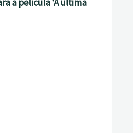
á a película ‘A última