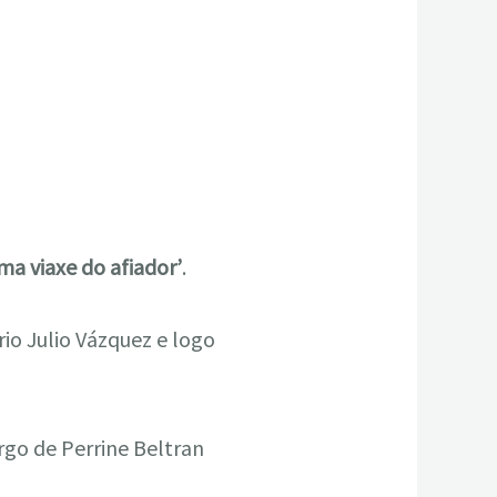
ma viaxe do afiador’
.
orio Julio Vázquez e logo
rgo de Perrine Beltran