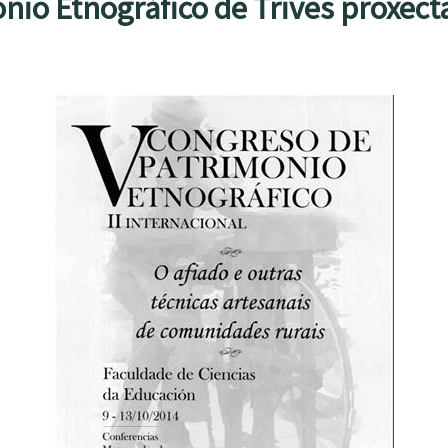
io Etnográfico de Trives proxectar