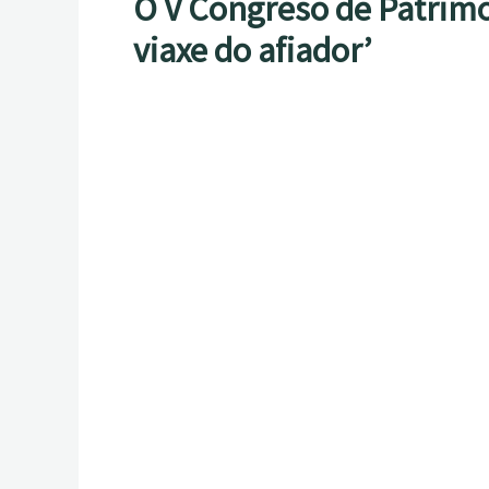
O V Congreso de Patrimon
viaxe do afiador’