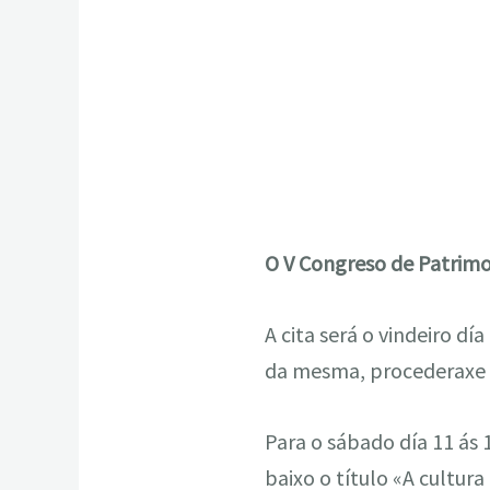
O V Congreso de Patrimon
A cita será o vindeiro dí
da mesma, procederaxe á
Para o sábado día 11 ás 
baixo o título «A cultura