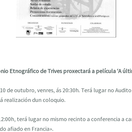
io Etnográfico de Trives proxectará a película ‘A últi
a 10 de outubro, venres, ás 20:30h. Terá lugar no Audit
 realización dun coloquio.
12:00h, terá lugar no mismo recinto a conferencia a ca
 do afiado en Francia».