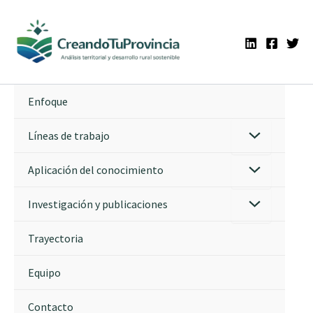
Ir
al
contenido
Enfoque
Líneas de trabajo
Aplicación del conocimiento
Investigación y publicaciones
Trayectoria
Equipo
Contacto