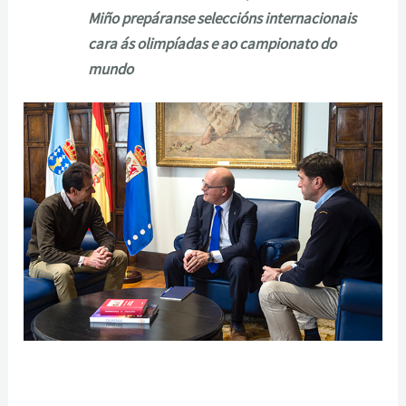
Miño prepáranse seleccións internacionais
cara ás olimpíadas e ao campionato do
mundo