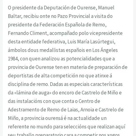
O presidente da Deputación de Ourense, Manuel
Baltar, recibiu onte no Pazo Provincial a visita do
presidente da Federación Española de Remo,
Fernando Climent, acompañado polo vicepresidente
desta entidade federativa, Luis María Lasúrtegui,
ámbolos dous medallistas españois en Los Ángeles
1984, con quen analizou as potencialidades que a
provincia de Ourense ten en materia de preparación de
deportistas de alta competición no que atinxe á
disciplina de remo. Dadas as especiais características
da «lámina de auga» do encoro de Castrelo de Miño e
das instalacións con que conta o Centro de
Adestramento de Remo de Laias, Arnoia e Castrelo de
Miño, a provincia ourensá é na actualidade un
referente no mundo para seleccións que realizan aquí
seu traballo preparatorio cara a competir nos xogos