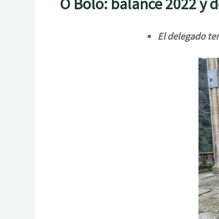
O Bolo: balance 2022 y
El delegado ter