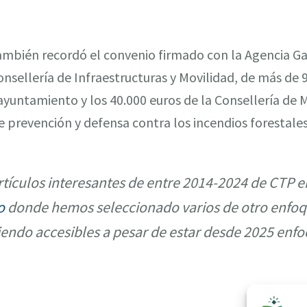
también recordó el convenio firmado con la Agencia G
Consellería de Infraestructuras y Movilidad, de más de 
 ayuntamiento y los 40.000 euros de la Consellería de 
e prevención y defensa contra los incendios forestales
tículos interesantes de entre 2014-2024 de CTP e
o
donde hemos seleccionado varios de otro enfoq
iendo accesibles a pesar de estar desde 2025 enfo