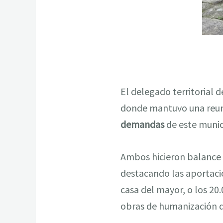
El delegado territorial 
donde mantuvo una reunió
demandas
de este munic
Ambos hicieron balance d
destacando las aportacio
casa del mayor, o los 20
obras de humanización de