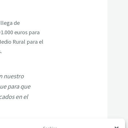
allega de
91.000 euros para
Medio Rural para el
.
n nuestro
ue para que
cados en el