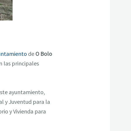
untamiento
de
O Bolo
 las principales
 este ayuntamiento,
al y Juventud para la
rio y Vivienda para