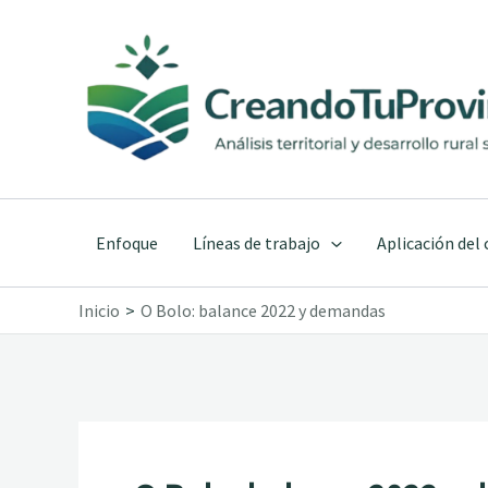
Ir
al
contenido
Enfoque
Líneas de trabajo
Aplicación del
Inicio
O Bolo: balance 2022 y demandas