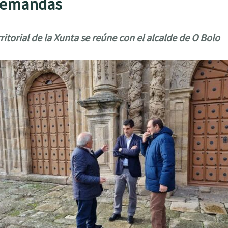
 demandas
ritorial de la Xunta se reúne con el alcalde de O Bolo