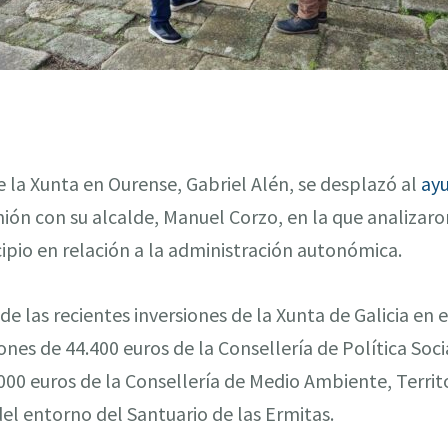
de la Xunta en Ourense, Gabriel Alén, se desplazó al
ay
n con su alcalde, Manuel Corzo, en la que analizaron
ipio en relación a la administración autonómica.
e las recientes inversiones de la Xunta de Galicia en
nes de 44.400 euros de la Consellería de Política Soci
.000 euros de la Consellería de Medio Ambiente, Territo
l entorno del Santuario de las Ermitas.