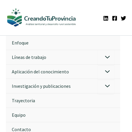
Ir
al
contenido
Enfoque
Líneas de trabajo
Aplicación del conocimiento
Investigación y publicaciones
Trayectoria
Equipo
Contacto