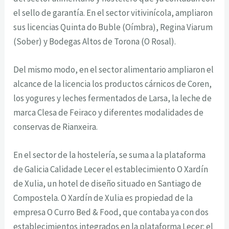
el sello de garantía. En el sector vitivinícola, ampliaron
sus licencias Quinta do Buble (Oímbra), Regina Viarum
(Sober) y Bodegas Altos de Torona (O Rosal).
Del mismo modo, en el sector alimentario ampliaron el
alcance de la licencia los productos cárnicos de Coren,
los yogures y leches fermentados de Larsa, la leche de
marca Clesa de Feiraco y diferentes modalidades de
conservas de Rianxeira.
En el sector de la hostelería, se suma a la plataforma
de Galicia Calidade Lecer el establecimiento O Xardín
de Xulia, un hotel de diseño situado en Santiago de
Compostela. O Xardín de Xulia es propiedad de la
empresa O Curro Bed & Food, que contaba ya con dos
establecimientos integrados en la plataforma Lecer: el