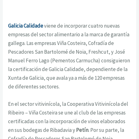
Galicia Calidade
viene de incorporar cuatro nuevas
empresas del sector alimentario a la marca de garantía
gallega. Las empresas Viña Costeira, Cofradía de
Pescadores San Bartolomé de Noia, Freshcut, y José
Manuel Ferro Lago (Pementos Carmucha) consiguieron
la certificación de Galicia Calidade, dependiente de la
Xunta de Galicia, que avala ya a más de 120 empresas
de diferentes sectores.
En el sector vitivinícola, la Cooperativa Vitivinícola del
Ribeiro – Viña Costeira se une al club de las empresas
certificadas con la incorporación de vinos elaborados
en sus bodegas de Ribadavia y
Petín
. Por su parte, la
Cofradía de Pescadores San Bartolomé de Noia