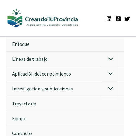
Ir
al
contenido
Enfoque
Líneas de trabajo
Aplicación del conocimiento
Investigación y publicaciones
Trayectoria
Equipo
Contacto