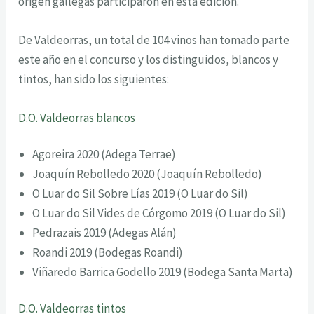
origen gallegas participaron en esta edición.
De Valdeorras, un total de 104 vinos han tomado parte
este año en el concurso y los distinguidos, blancos y
tintos, han sido los siguientes:
D.O. Valdeorras blancos
Agoreira 2020 (Adega Terrae)
Joaquín Rebolledo 2020 (Joaquín Rebolledo)
O Luar do Sil Sobre Lías 2019 (O Luar do Sil)
O Luar do Sil Vides de Córgomo 2019 (O Luar do Sil)
Pedrazais 2019 (Adegas Alán)
Roandi 2019 (Bodegas Roandi)
Viñaredo Barrica Godello 2019 (Bodega Santa Marta)
D.O. Valdeorras tintos