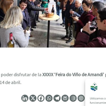
poder disfrutar de la
XXXIX ‘Feira do Viño de Amandi’
p
14 de abril.
Utilizamos co
funcionamient