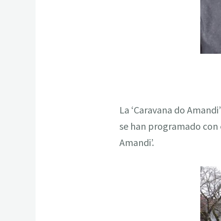
La ‘Caravana do Amandi’ 
se han programado con e
Amandi’.