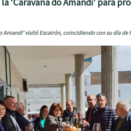
 la ‘Caravana do Amandi’ para p
 Amandi’ visitó Escairón, coincidiendo con su día de f