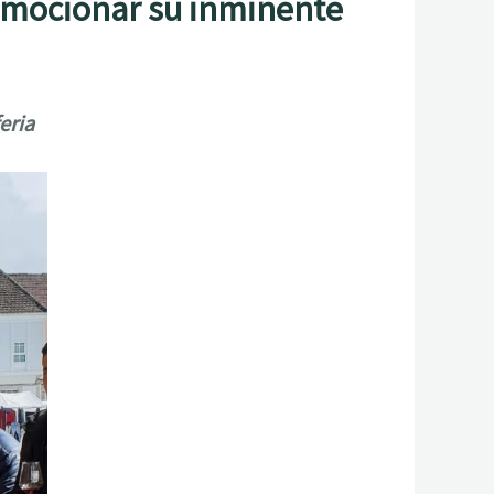
romocionar su inminente
eria