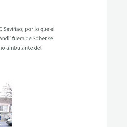
O Saviñao, por lo que el
ndi’ fuera de Sober se
smo ambulante del