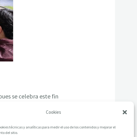
ues se celebra este fin
Cookies
okies técnicas y analíticas para medir el uso de los contenidos y mejorar el
o del sitio.