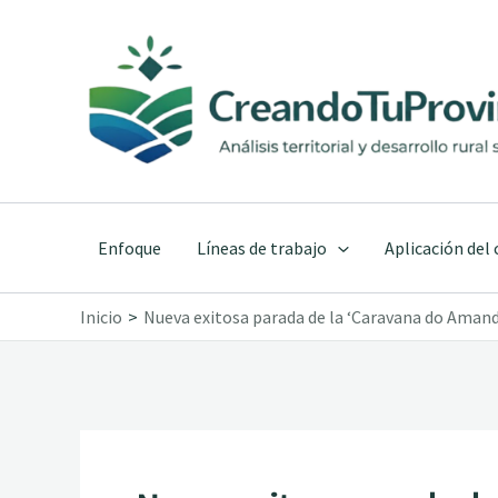
Ir
al
contenido
Enfoque
Líneas de trabajo
Aplicación del
Inicio
Nueva exitosa parada de la ‘Caravana do Amand