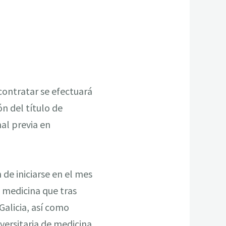
contratar se efectuará
n del título de
al previa en
de iniciarse en el mes
 medicina que tras
Galicia, así como
versitaria de medicina.