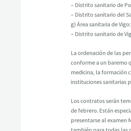
– Distrito sanitario de P
– Distrito sanitario del S
g) Área sanitaria de Vigo:
– Distrito sanitario de Vi
La ordenación de las per
conforme a un baremo qu
medicina, la formación c
instituciones sanitarias 
Los contratos serán temp
de febrero. Están especi
presentarse al examen MI
también para todas las p