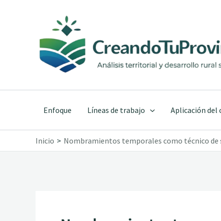
Ir
al
contenido
Enfoque
Líneas de trabajo
Aplicación del
Inicio
Nombramientos temporales como técnico de 