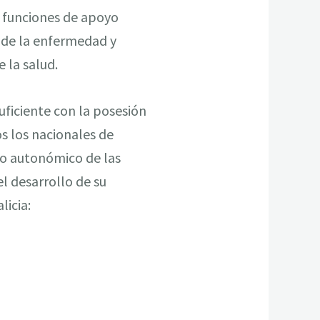
e funciones de apoyo
n de la enfermedad y
 la salud.
suficiente con la posesión
s los nacionales de
to autonómico de las
el desarrollo de su
licia: