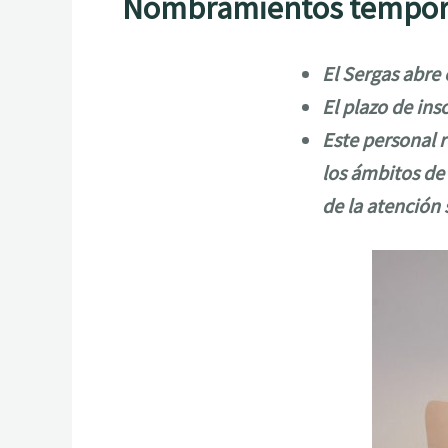
Nombramientos tempora
El Sergas abre 
El plazo de ins
Este personal r
los ámbitos de
de la atención 