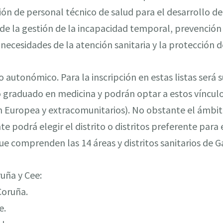
ión de personal técnico de salud para el desarrollo d
 de la gestión de la incapacidad temporal, prevenció
ecesidades de la atención sanitaria y la protección de
 autonómico. Para la inscripción en estas listas será 
 o graduado en medicina y podrán optar a estos vínculo
n Europea y extracomunitarios). No obstante el ámbi
nte podrá elegir el distrito o distritos preferente para 
ue comprenden las 14 áreas y distritos sanitarios de Ga
ruña y Cee:
 Coruña.
e.