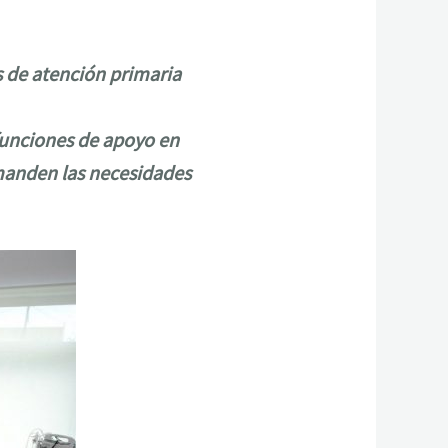
os de atención primaria
 funciones de apoyo en
emanden las necesidades