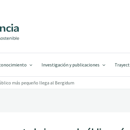
 conocimiento
Investigación y publicaciones
Trayect
público más pequeño llega al Bergidum