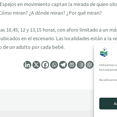
spejos en movimiento captan la mirada de quien obser
 ¿Cómo miran? ¿A dónde miran? ¿Por qué miran?
las 10,45; 12 y 13,15 horas, con aforo limitado a un m
ubicados en el escenario. Las localidades están a la ve
 de un adulto por cada bebé.
Utilizamos co
funcionamient
No utilizamos
A