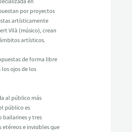
pecializada en
 Apuestan por proyectos
estas artísticamente
ert Vilà (músico), crean
ámbitos artísticos.
ropuestas de forma libre
 los ojos de los
da al público más
l público es
bailarines y tres
 etéreos e invisibles que