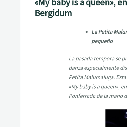
«My baby is a queen», e
Bergidum
La Petita Malu
pequeño
La pasada tempora se pre
danza especialmente dis
Petita Malumaluga. Esta
«My baby is a queen», en
Ponferrada de la mano de