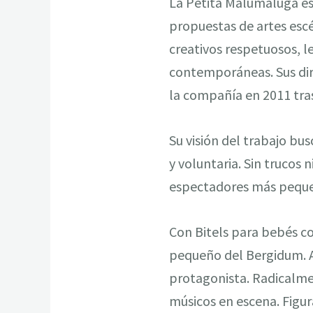
La Petita Malumaluga es
propuestas de artes escé
creativos respetuosos, 
contemporáneas. Sus dire
la compañía en 2011 tras
Su visión del trabajo bus
y voluntaria. Sin trucos 
espectadores más pequ
Con Bitels para bebés c
pequeño del Bergidum. A
protagonista. Radicalmen
músicos en escena. Figura