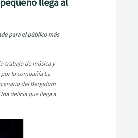
 pequeño llega al
nde para el público más
o trabajo de música y
 por la compañía La
scenario del Bergidum
na delicia que llega a