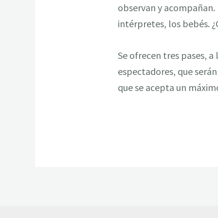
observan y acompañan. E
intérpretes, los bebés.
Se ofrecen tres pases, a 
espectadores, que serán 
que se acepta un máximo