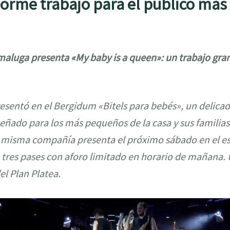
norme trabajo para el público más
maluga presenta «My baby is a queen»: un trabajo gra
sentó en el Bergidum «Bitels para bebés», un delicad
eñado para los más pequeños de la casa y sus familias
 misma compañía presenta el próximo sábado en el e
 tres pases con aforo limitado en horario de mañana. U
l Plan Platea.