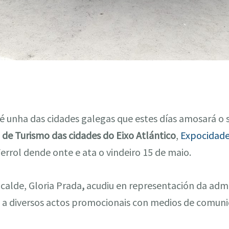
é unha das cidades galegas que estes días amosará o s
 de Turismo das cidades do Eixo Atlántico
,
Expocidad
errol dende onte e ata o vindeiro 15 de maio.
calde, Gloria Prada
,
acudiu en representación da admi
 e a diversos actos promocionais con medios de comuni