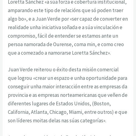
Loretta Sánchez «a súa forza e cobertura institucional,
amparando este tipo de relacións que só poden traer
algo bo», e a Juan Verde por «ser capaz de converter en
realidade unha iniciativa soñada e a súa vinculación e
compromiso, fácil de entender se estamos ante un
persoa namorada de Ourense, coma min, e como creo
que a comezado a namorarse Loretta Sánchez».
Juan Verde reiterou o éxito desta misión comercial
que logrou «crear un espazo e unha oportunidade para
conseguir unha maior interacción entre as empresas da
provincia e as empresas norteamericanas que veñen de
diferentes lugares de Estados Unidos, (Boston,
California, Atlanta, Chicago, Miami, entre outros) e que
son líderes moitas delas nas súas categorías».