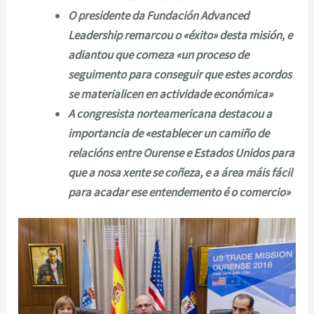
O presidente da Fundación Advanced
Leadership remarcou o «éxito» desta misión, e
adiantou que comeza «un proceso de
seguimento para conseguir que estes acordos
se materialicen en actividade económica»
A congresista norteamericana destacou a
importancia de «establecer un camiño de
relacións entre Ourense e Estados Unidos para
que a nosa xente se coñeza, e a área máis fácil
para acadar ese entendemento é o comercio»