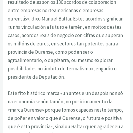
resultado delas son os 130 acordos de colaboración
entre empresas norteamericanas e empresas
ourensás», dixo Manuel Baltar. Estes acordos significan
«unha vinculación a futuro e tamén, en moitos destes
casos, acordos reais de negocio con cifras que superan
os millóns de euros, en sectores tan potentes para a
provincia de Ourense, como poden ser o
agroalimentario, o da pizarra, ou mesmo explorar
posibilidades no ámbito do termalismo», engadiu o
presidente da Deputación.
Este fito histórico marca «un antes e un despois non só
na economía senón tamén, no posicionamento da
«marca Ourense» porque fomos capaces neste tempo,
de poñer en valor o que é Ourense, o futura e positiva
que é esta provincia», sinalou Baltar quen agradeceu a