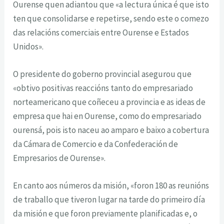
Ourense quen adiantou que «a lectura única é que isto
ten que consolidarse e repetirse, sendo este o comezo
das relacións comerciais entre Ourense e Estados
Unidos».
O presidente do goberno provincial asegurou que
«obtivo positivas reaccións tanto do empresariado
norteamericano que coñeceu a provincia e as ideas de
empresa que hai en Ourense, como do empresariado
ourensá, pois isto naceu ao amparo e baixo a cobertura
da Cámara de Comercio e da Confederación de
Empresarios de Ourense».
En canto aos números da misión, «foron 180 as reunións
de traballo que tiveron lugar na tarde do primeiro día
da misión e que foron previamente planificadas e, o