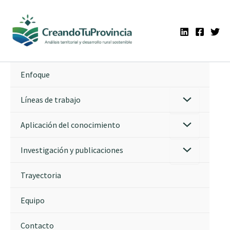
Ir
al
contenido
Enfoque
Líneas de trabajo
Aplicación del conocimiento
Investigación y publicaciones
Trayectoria
Equipo
Contacto