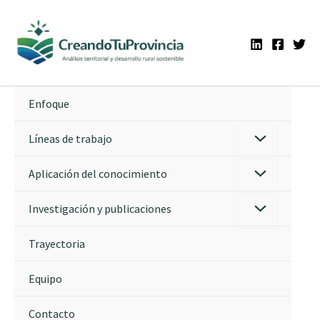
Ir
al
contenido
Enfoque
Líneas de trabajo
Aplicación del conocimiento
Investigación y publicaciones
Trayectoria
Equipo
Contacto