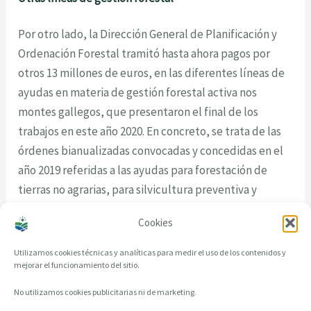
Por otro lado, la Dirección General de Planificación y
Ordenación Forestal tramitó hasta ahora pagos por
otros 13 millones de euros, en las diferentes líneas de
ayudas en materia de gestión forestal activa nos
montes gallegos, que presentaron el final de los
trabajos en este año 2020. En concreto, se trata de las
órdenes bianualizadas convocadas y concedidas en el
año 2019 referidas a las ayudas para forestación de
tierras no agrarias, para silvicultura preventiva y
elaboración de instrumentos de ordenación y gestión
Cookies
forestal.
Utilizamos cookies técnicas y analíticas para medir el uso de los contenidos y
mejorar el funcionamiento del sitio.
No utilizamos cookies publicitarias ni de marketing.