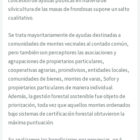
concesión de ayudas públicas en materia de
silvicultura de las masas de frondosas supone un salto
cualitativo.
Se trata mayoritariamente de ayudas destinadas a
comunidades de montes vecinales al contado común,
pero también son perceptores las asociaciones y
agrupaciones de propietarios particulares,
cooperativas agrarias, proindivisos, entidades locales,
comunidades de bienes, montes de varas, Sofor y
propietarios particulares de manera individual.
Además, la gestión forestal sostenible fue objeto de
priorización, toda vez que aquellos montes ordenados
bajo sistemas de certificación forestal obtuvieron la
máxima puntuación.
Se analizamos los beneficiarios por provincias, en A