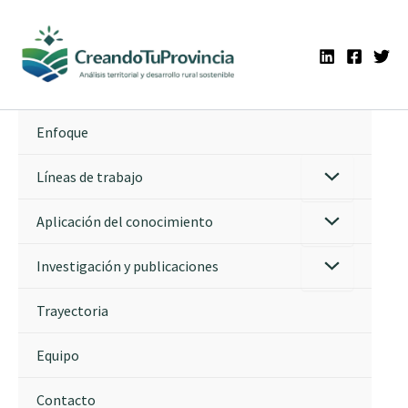
Ir
al
contenido
Enfoque
Líneas de trabajo
Aplicación del conocimiento
Investigación y publicaciones
Trayectoria
Equipo
Contacto