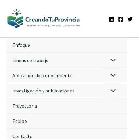
Ir
al
contenido
Enfoque
Líneas de trabajo
Aplicación del conocimiento
Investigación y publicaciones
Trayectoria
Equipo
Contacto