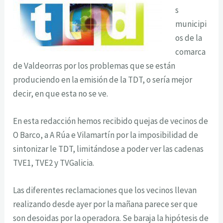
s
municipi
os de la
comarca
de Valdeorras por los problemas que se están
produciendo en la emisión de la TDT, o sería mejor
decir, en que esta no se ve.
En esta redacción hemos recibido quejas de vecinos de
O Barco, a A Rúa e Vilamartín por la imposibilidad de
sintonizar le TDT, limitándose a poder ver las cadenas
TVE1, TVE2 y TVGalicia.
Las diferentes reclamaciones que los vecinos llevan
realizando desde ayer por la mañana parece ser que
son desoidas por la operadora. Se baraja la hipótesis de