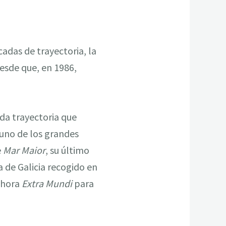
adas de trayectoria, la
esde que, en 1986,
da trayectoria que
 uno de los grandes
e
Mar Maior
, su último
a de Galicia recogido en
 ahora
Extra Mundi
para