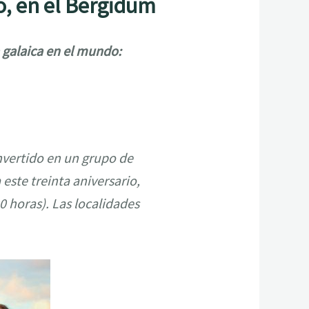
o, en el Bergidum
 galaica en el mundo:
onvertido en un grupo de
este treinta aniversario,
0 horas). Las localidades