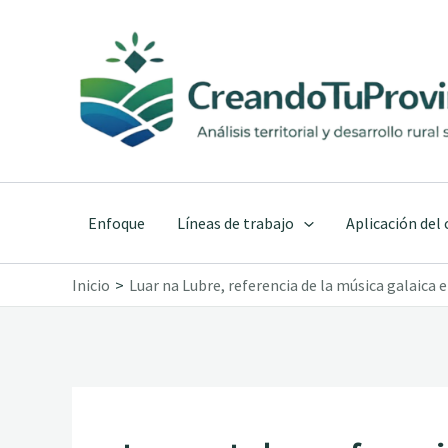
Ir
al
contenido
Enfoque
Líneas de trabajo
Aplicación del
Inicio
Luar na Lubre, referencia de la música galaica