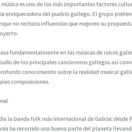
 música es uno de los más importantes factores cultur
cia enriquecedora del pueblo gallego. El grupo preten
nque no rechaza influencias que mejoren su propuesta
royecto.
basa fundamentalmente en las músicas de raíces galle
studio de los principales cancioneros gallegos así co
profundo conocimiento sobre la realidad musical galle
pias composiciones.
onal
día la banda folk más internacional de Galicia: desde 
ia ha recorrido una buena parte del planeta llevando