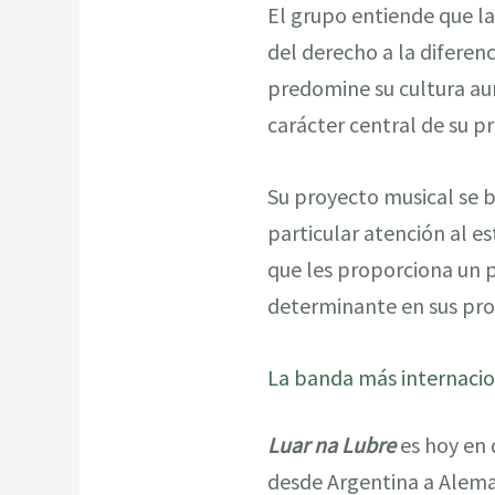
El grupo entiende que la
del derecho a la diferen
predomine su cultura au
carácter central de su p
Su proyecto musical se 
particular atención al e
que les proporciona un 
determinante en sus pro
La banda más internaci
Luar na Lubre
es hoy en 
desde Argentina a Aleman