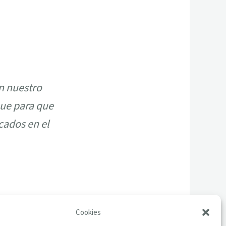
n nuestro
ue para que
cados en el
Cookies