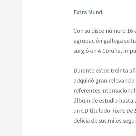
Extra Mundi
Con su disco número 16 e
agrupación gallega se ha
surgió en A Coruña, imp
Durante estos treinta añ
adquirió gran relevancia
referentes internacional
álbum de estudio hasta a
un CD titulado
Torre de
delicia de sus miles segu