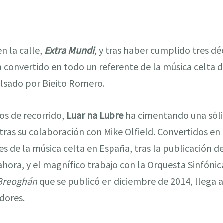
n la calle,
Extra Mundi
,
y tras haber cumplido tres déc
 convertido en todo un referente de la música celta d
ulsado por Bieito Romero.
os de recorrido,
Luar na Lubre
ha cimentando una sóli
 tras su colaboración con Mike Olfield. Convertidos en
es de la música celta en España, tras la publicación d
hora, y el magnífico trabajo con la Orquesta Sinfónic
 Breoghán
que se publicó en diciembre de 2014, llega
idores.