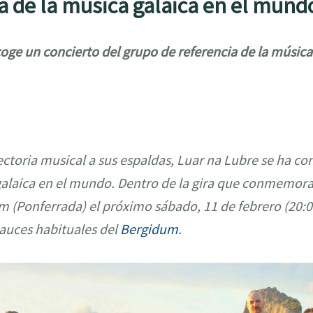
a de la música galaica en el mund
oge un concierto del grupo de referencia de la música
ectoria musical a sus espaldas, Luar na Lubre se ha c
galaica en el mundo. Dentro de la gira que conmemora 
um (Ponferrada) el próximo sábado, 11 de febrero (20:0
cauces habituales del
Bergidum
.