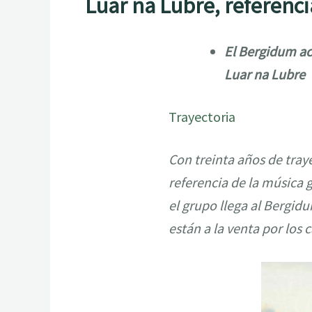
Luar na Lubre, referenci
El Bergidum ac
Luar na Lubre
Trayectoria
Con treinta años de tray
referencia de la música 
el grupo llega al Bergid
están a la venta por los 