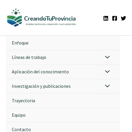
Ir
al
contenido
Enfoque
Líneas de trabajo
Aplicación del conocimiento
Investigación y publicaciones
Trayectoria
Equipo
Contacto