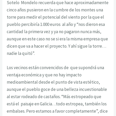
Sotelo Mondelo recuerda que hace aproximadamente
cinco años pusieron en la cumbre de los montes una
torre para medir el potencial del viento por la que el
pueblo percibiría 1.000 euros al año y “nos dieron esa
cantidad la primera vez y ya no pagaron nunca más,
aunque en este caso no se si era la misma empresa que
dicen que va a hacer el proyecto. Y ahí sigue la torre…
nadie la quitó”.
Los vecinos están convencidos de que supondrá una
ventaja económica y que no hay impacto
medioambiental desde el punto de vista estético,
aunque el pueblo goce de una belleza incuestionable
al estar rodeado de castaños. “Más estropeado que
está el paisaje en Galicia…todo estropea, también los
embalses. Pero estamos a favor completamente”, dice