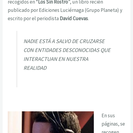
recogidos en “
Los Sin Rostro
”, un libro recién
publicado por Ediciones Luciérnaga (Grupo Planeta) y
escrito por el periodista
David Cuevas
.
NADIE ESTÁ A SALVO DE CRUZARSE
CON ENTIDADES DESCONOCIDAS QUE
INTERACTUAN EN NUESTRA
REALIDAD
En sus
páginas, se
recogen