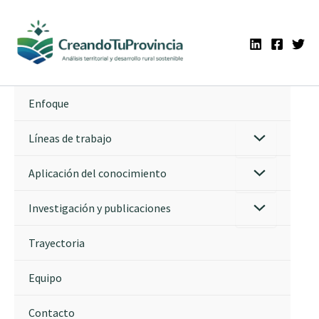
Ir
al
contenido
Enfoque
Líneas de trabajo
Aplicación del conocimiento
Investigación y publicaciones
Trayectoria
Equipo
Contacto