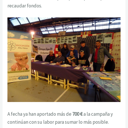
recaudar fondos.
A fecha ya han aportado más de
700 €
a la campaña y
continúan con su labor para sumar lo más posible.