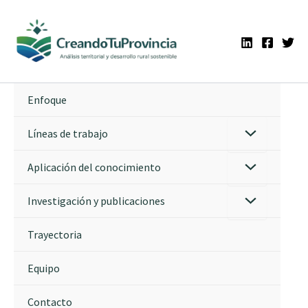
Ir
al
contenido
Enfoque
Líneas de trabajo
Aplicación del conocimiento
Investigación y publicaciones
Trayectoria
Equipo
Contacto