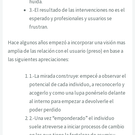
huida.
3.-El resultado de las intervenciones no es el
esperado y profesionales y usuarios se
frustran.
Hace algunos años empezó a incorporar una visión mas
amplia de las relación con el usuario (preso) en base a
las siguientes apreciaciones:
1.-La mirada construye: empecé a observar el
potencial de cada individuo, a reconocerlo y
acogerlo y como una lupa ponérselo delante
al interno para empezar a devolverle el
poder perdido
2.-Una vez “emponderado” el individuo
suele atreverse a iniciar procesos de cambio
en los que tiene la fortaleza de asumir y