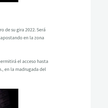
ro de su gira 2022. Será
e apostando en la zona
permitirá el acceso hasta
h., en la madrugada del