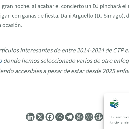
a gran noche, al acabar el concierto un DJ pinchará el
sigan con ganas de fiesta. Dani Arguello (DJ Simago),
a ocasión.
tículos interesantes de entre 2014-2024 de CTP e
o
donde hemos seleccionado varios de otro enfoq
iendo accesibles a pesar de estar desde 2025 enfo
Utilizamos co
funcionamient