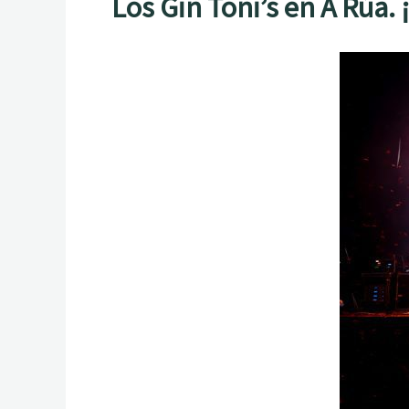
Los Gin Toni’s en A Rúa. 