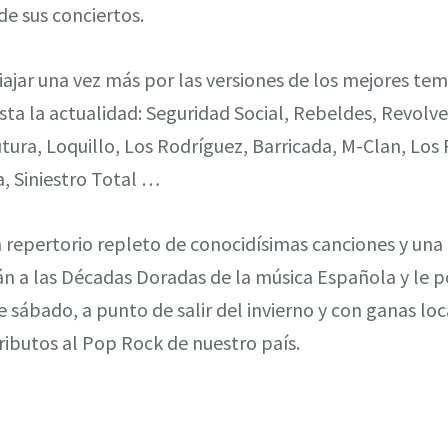
de sus conciertos.
ajar una vez más por las versiones de los mejores te
ta la actualidad: Seguridad Social, Rebeldes, Revolver,
Futura, Loquillo, Los Rodríguez, Barricada, M-Clan, Los
, Siniestro Total …
n repertorio repleto de conocidísimas canciones y un
án a las Décadas Doradas de la música Española y le 
e sábado, a punto de salir del invierno y con ganas lo
ributos al Pop Rock de nuestro país.