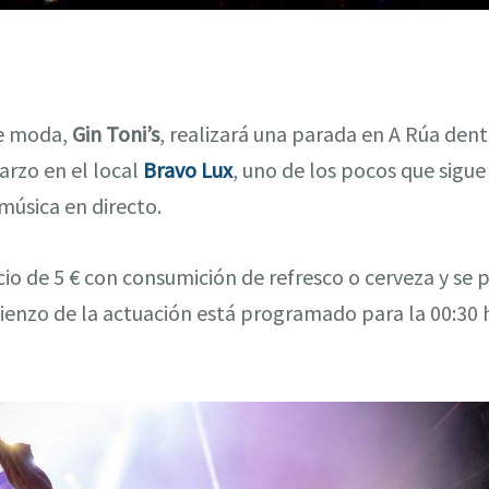
de moda,
Gin Toni’s
, realizará una parada en A Rúa dent
rzo en el local
Bravo Lux
, uno de los pocos que sigu
música en directo.
cio de 5 € con consumición de refresco o cerveza y se 
ienzo de la actuación está programado para la 00:30 