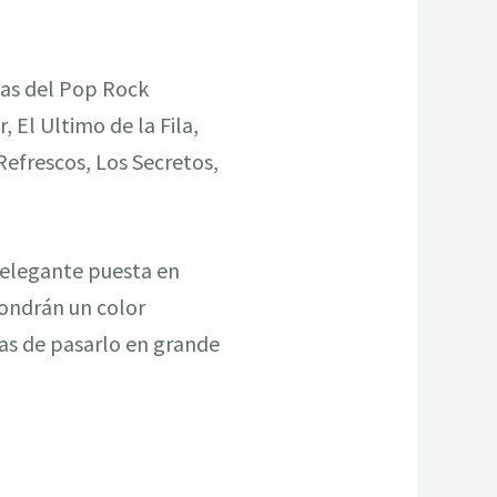
mas del Pop Rock
 El Ultimo de la Fila,
 Refrescos, Los Secretos,
a elegante puesta en
pondrán un color
cas de pasarlo en grande