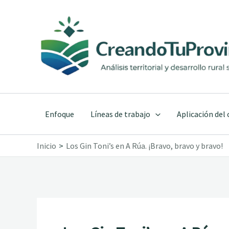
Ir
al
contenido
Enfoque
Líneas de trabajo
Aplicación del
Inicio
Los Gin Toni’s en A Rúa. ¡Bravo, bravo y bravo!