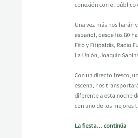
conexión con el público 
Una vez más nos harán vi
español, desde los 80 has
Fito y Fitipaldis, Radio 
La Unión, Joaquín Sabina
Con un directo fresco, u
escena, nos transportar
diferente a esta noche d
con uno de los mejores t
La fiesta… continúa