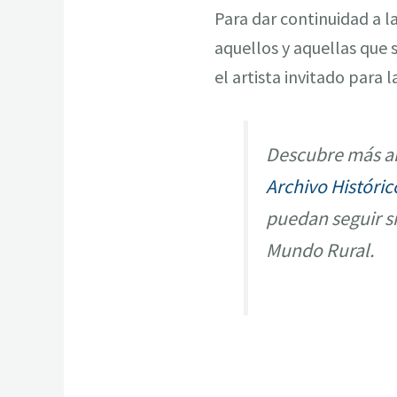
Para dar continuidad a l
aquellos y aquellas que 
el artista invitado para l
Descubre más ar
Archivo Históric
puedan seguir s
Mundo Rural.