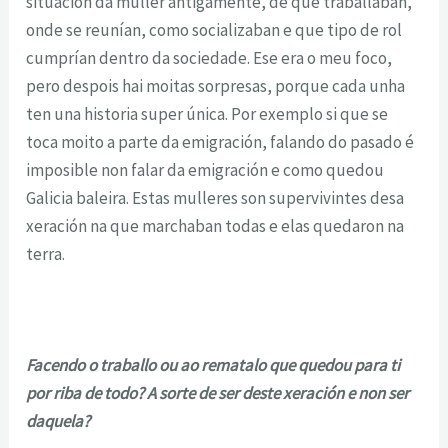
situación da muller antigamente, de que traballaban,
onde se reunían, como socializaban e que tipo de rol
cumprían dentro da sociedade. Ese era o meu foco,
pero despois hai moitas sorpresas, porque cada unha
ten una historia super única. Por exemplo si que se
toca moito a parte da emigración, falando do pasado é
imposible non falar da emigración e como quedou
Galicia baleira. Estas mulleres son supervivintes desa
xeración na que marchaban todas e elas quedaron na
terra.
Facendo o traballo ou ao rematalo que quedou para ti
por riba de todo? A sorte de ser deste xeración e non ser
daquela?