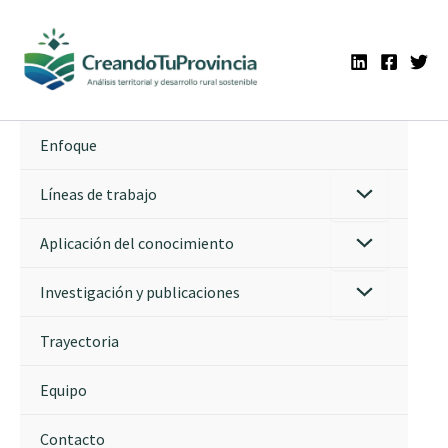
Ir
al
contenido
Enfoque
Líneas de trabajo
Aplicación del conocimiento
Investigación y publicaciones
Trayectoria
Equipo
Contacto