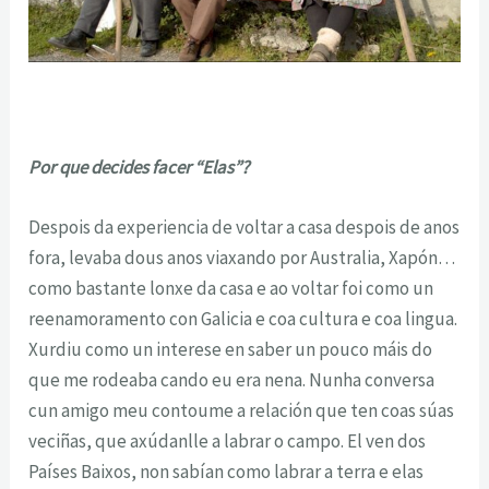
Por que decides facer “Elas”?
Despois da experiencia de voltar a casa despois de anos
fora, levaba dous anos viaxando por Australia, Xapón…
como bastante lonxe da casa e ao voltar foi como un
reenamoramento con Galicia e coa cultura e coa lingua.
Xurdiu como un interese en saber un pouco máis do
que me rodeaba cando eu era nena. Nunha conversa
cun amigo meu contoume a relación que ten coas súas
veciñas, que axúdanlle a labrar o campo. El ven dos
Países Baixos, non sabían como labrar a terra e elas