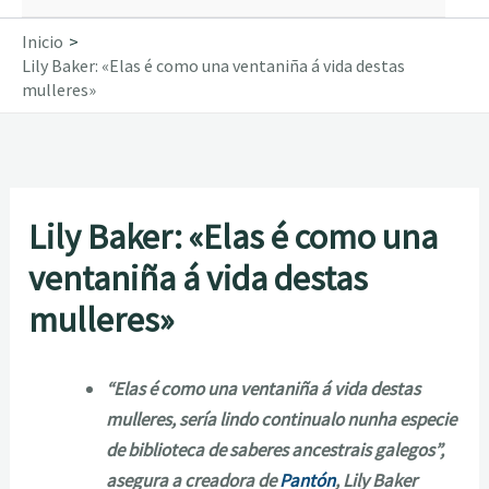
Inicio
Lily Baker: «Elas é como una ventaniña á vida destas
mulleres»
Lily Baker: «Elas é como una
ventaniña á vida destas
mulleres»
“Elas é como una ventaniña á vida destas
mulleres, sería lindo continualo nunha especie
de biblioteca de saberes ancestrais galegos”,
asegura a creadora de
Pantón
, Lily Baker