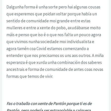
Dalgunha forma é unha sorte pero hai algunas cousas
que esperemos que poidan voltar porque había un
sentido de comunidade moi grande entre estas
mulleres e entre a xente do pobo, axudábanse moito
máis e penso que iso é o que nos falta un pouco agora
que vivimos nunha sociedade moi individualista e
agora tamén coa Covid estamos comenzando a
entender que nos precisamos os uns aos outros. A miña
esperanza é que xurda unha combinación dos saberes
ancestrais e forma de comunidade de antes coas novas
formas que temos de vivir.
Fas o traballo con xente de Pantón porque ti es de
Pantón, pero podería ser extrapolable a calquera