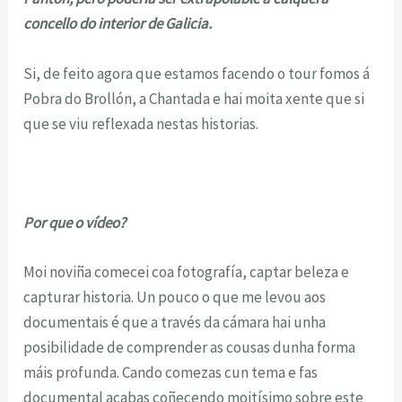
concello do interior de Galicia.
Si, de feito agora que estamos facendo o tour fomos á
Pobra do Brollón, a Chantada e hai moita xente que si
que se viu reflexada nestas historias.
Por que o vídeo?
Moi noviña comecei coa fotografía, captar beleza e
capturar historia. Un pouco o que me levou aos
documentais é que a través da cámara hai unha
posibilidade de comprender as cousas dunha forma
máis profunda. Cando comezas cun tema e fas
documental acabas coñecendo moitísimo sobre este