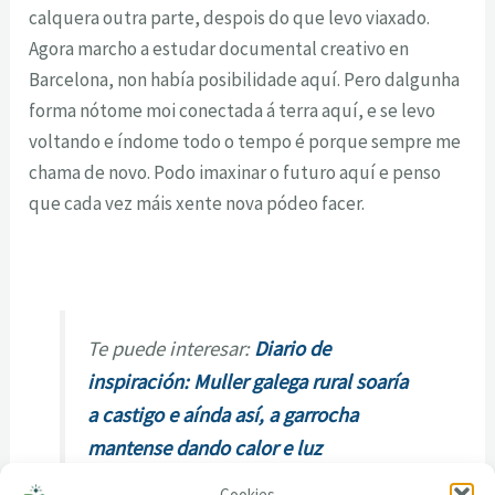
calquera outra parte, despois do que levo viaxado.
Agora marcho a estudar documental creativo en
Barcelona, non había posibilidade aquí. Pero dalgunha
forma nótome moi conectada á terra aquí, e se levo
voltando e índome todo o tempo é porque sempre me
chama de novo. Podo imaxinar o futuro aquí e penso
que cada vez máis xente nova pódeo facer.
Te puede interesar:
Diario de
inspiración: Muller galega rural soaría
a castigo e aínda así, a garrocha
mantense dando calor e luz
Cookies