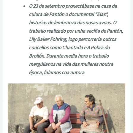
O 23 de setembro proxectábase na casa da
culura de Pantón o documental “Elas”,
historias de lembranza das nosas avoas. O
traballo realizado por unha veciña de Pantón,
Lily Baker Fohring, logo percorrería outros
concellos como Chantada e A Pobra do
Brollón. Durante media hora o traballo
mergúllanos na vida das mulleres noutra
época, falamos coa autora