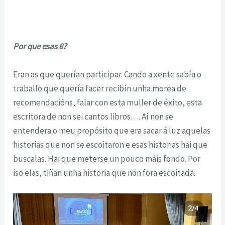
Por que esas 8?
Eran as que querían participar. Cando a xente sabía o
traballo que quería facer recibín unha morea de
recomendacións, falar con esta muller de éxito, esta
escritora de non sei cantos libros…. Aí non se
entendera o meu propósito que era sacar á luz aquelas
historias que non se escoitaron e esas historias hai que
buscalas. Hai que meterse un pouco máis fondo. Por
iso elas, tiñan unha historia que non fora escoitada.