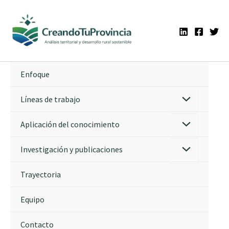
Ir
al
contenido
Enfoque
Líneas de trabajo
Aplicación del conocimiento
Investigación y publicaciones
Trayectoria
Equipo
Contacto