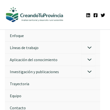
Ir
al
contenido
Enfoque
Líneas de trabajo
Aplicación del conocimiento
Investigación y publicaciones
Trayectoria
Equipo
Contacto