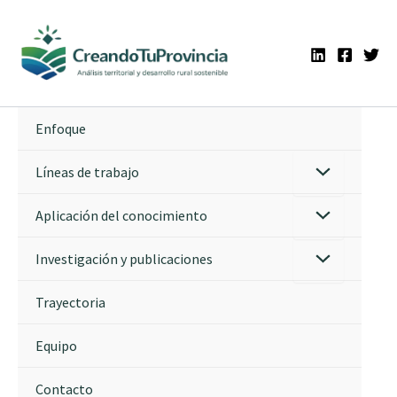
Ir
al
contenido
Enfoque
Líneas de trabajo
Aplicación del conocimiento
Investigación y publicaciones
Trayectoria
Equipo
Contacto