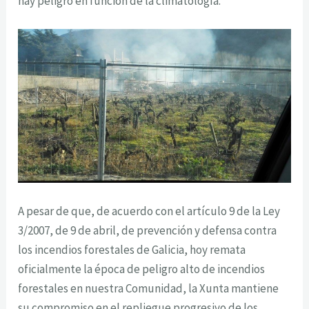
hay peligro en función de la climatología.
A pesar de que, de acuerdo con el artículo 9 de la Ley
3/2007, de 9 de abril, de prevención y defensa contra
los incendios forestales de Galicia, hoy remata
oficialmente la época de peligro alto de incendios
forestales en nuestra Comunidad, la Xunta mantiene
su compromiso en el repliegue progresivo de los