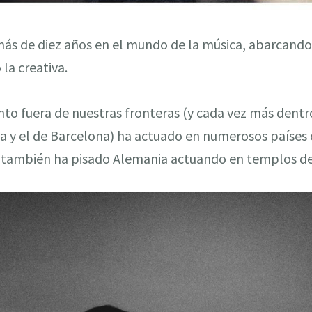
 más de diez años en el mundo de la música, abarcando
 la creativa.
o fuera de nuestras fronteras (y cada vez más dentro
cia y el de Barcelona) ha actuado en numerosos países
ue también ha pisado Alemania actuando en templos de