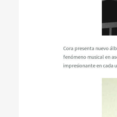
Cora presenta nuevo álb
fenómeno musical en asc
impresionante en cada un