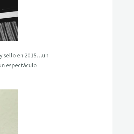
 y sello en 2015…un
un espectáculo