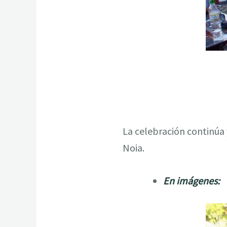
La celebración continúa 
Noia.
En imágenes: