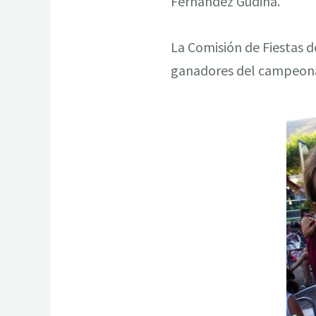
Fernández Gudiña.
La Comisión de Fiestas d
ganadores del campeonat