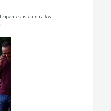
ticipantes así como a los
.