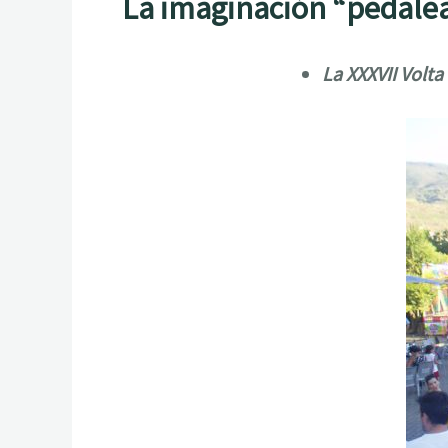
La imaginación “pedalea
La XXXVII Volta