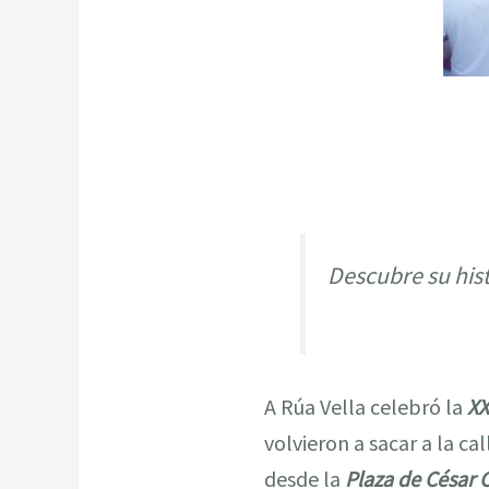
Descubre su hist
A Rúa Vella celebró la
XX
volvieron a sacar a la ca
desde la
Plaza de César 