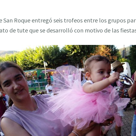
e San Roque entregó seis trofeos entre los grupos par
o de tute que se desarrolló con motivo de las fiestas