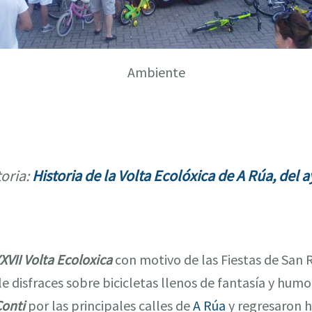
Ambiente
oria:
Historia de la Volta Ecolóxica de A Rúa, del a
XVII Volta Ecoloxica
con motivo de las Fiestas de San 
lle disfraces sobre bicicletas llenos de fantasía y hu
Conti
por las principales calles de
A Rúa
y regresaron h