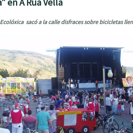
” en A Rúa Vella
 Ecolóxica sacó a la calle disfraces sobre bicicletas lle