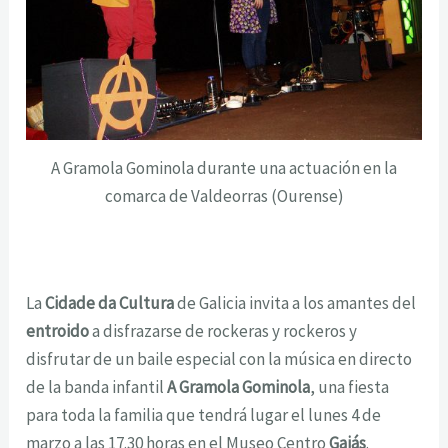
A Gramola Gominola durante una actuación en la
comarca de Valdeorras (Ourense)
La
Cidade da Cultura
de Galicia invita a los amantes del
entroido
a disfrazarse de rockeras y rockeros y
disfrutar de un baile especial con la música en directo
de la banda infantil
A Gramola Gominola
, una fiesta
para toda la familia que tendrá lugar el lunes 4 de
marzo a las 17.30 horas en el Museo Centro
Gaiás
.