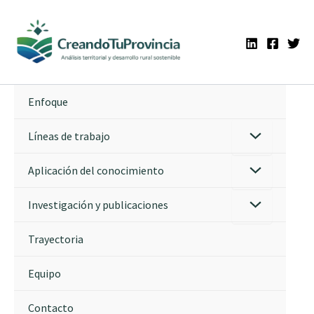
Ir
al
contenido
Enfoque
Líneas de trabajo
Aplicación del conocimiento
Investigación y publicaciones
Trayectoria
Equipo
Contacto