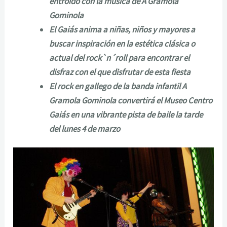
entroido con la música de A Gramola
Gominola
El Gaiás anima a niñas, niños y mayores a
buscar inspiración en la estética clásica o
actual del rock`n´roll para encontrar el
disfraz con el que disfrutar de esta fiesta
El rock en gallego de la banda infantil A
Gramola Gominola convertirá el Museo Centro
Gaiás en una vibrante pista de baile la tarde
del lunes 4 de marzo