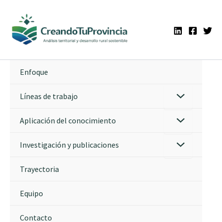
Ir
al
contenido
Enfoque
Líneas de trabajo
Aplicación del conocimiento
Investigación y publicaciones
Trayectoria
Equipo
Contacto