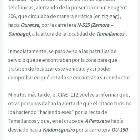
telefónicas, alertando de la presencia de un Peugeot
206, que circulaba de manera errática (en zig-zag),
hacia
Ourense
, por la carretera
N-525 (Zamora –
Santiago)
, a la altura de la localidad de
Tamallancos
”.
Inmediatamente, se pasó aviso a las patrullas de
servicio que se encontraban por la zona para que
tratasen de localizar este vehículo y así poder
comprobar en qué estado se encontraba su conductor.
Minutos más tarde, el CIAE -112,vuelve a informar que,
otras personas daban la alerta de que el citado turismo
iba haciendo “haciendo eses” por la recta de
Tamallancos y que, en el cruce de
A Peroxa
se había
desviado hacia
Valdorregueiro
por la carretera
OU-150.