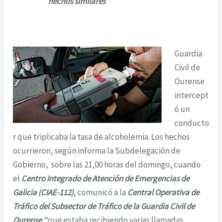
hechos similares
Guardia
Civil de
Ourense
intercept
ó un
conducto
r que triplicaba la tasa de alcoholemia. Los hechos
ocurrieron, según informa la Subdelegación de
Gobierno, sobre las 21,00 horas del domingo, cuando
el
Centro Integrado de Atención de Emergencias de
Galicia (CIAE-112)
, comunicó a la
Central Operativa de
Tráfico del Subsector de Tráfico de la Guardia Civil de
Ourense
“que estaba recibiendo varias llamadas