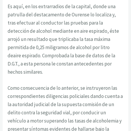
Es aquí, en los extrarradios de la capital, donde una
patrulla del destacamento de Ourense lo localiza y,
tras efectuar al conductor las pruebas para la
detección de alcohol mediante en aire espirado, éste
arrojó un resultado que triplicaba la tasa máxima
permitida de 0,25 miligramos de alcohol por litro
deaire espirado. Comprobada la base de datos de la
D.G.T., a esta persona le constan antecedentes por
hechos similares.
Como consecuencia de lo anterior, se instruyeron las
correspondientes diligencias policiales dando cuenta a
la autoridad judicial de la supuesta comisión de un
delito contra la seguridad vial, por conducir un
vehículo a motor superando las tasas de alcoholemia y
presentar síntomas evidentes de hallarse bajo la