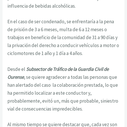
influencia de bebidas alcohólicas.
En el caso de ser condenado, se enfrentaría a la pena
de prisión de 3 a 6 meses, multa de 6 a 12 meses o
trabajos en beneficio de la comunidad de 31 a 90 días y
la privación del derecho a conducir vehículos a motor o
ciclomotores de 1 año y 1 día a 4 años.
Desde el
Subsector de Tráfico de la Guardia Civil de
Ourense
, se quiere agradecer a todas las personas que
han alertado del caso la colaboración prestada, lo que
ha permitido localizar a este conductor y,
probablemente, evitó un, más que probable, siniestro
vial de consecuencias impredecibles.
Al mismo tiempo se quiere destacar que, cada vez son