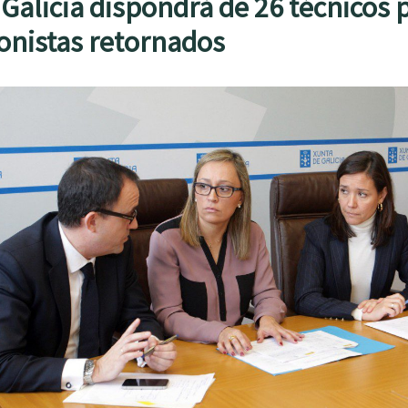
 Galicia dispondrá de 26 técnicos
ionistas retornados