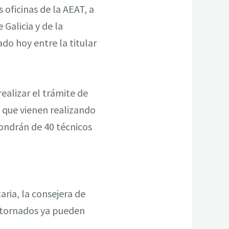
 oficinas de la AEAT, a
Galicia y de la
do hoy entre la titular
ealizar el trámite de
a que vienen realizando
pondrán de 40 técnicos
aria, la consejera de
etornados ya pueden