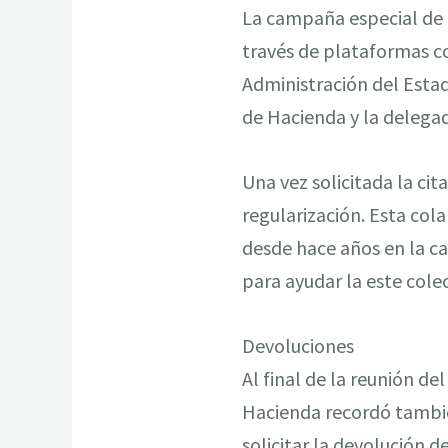
La campaña especial de as
través de plataformas co
Administración del Estad
de Hacienda y la delegad
Una vez solicitada la ci
regularización. Esta col
desde hace años en la ca
para ayudar la este colec
Devoluciones
Al final de la reunión de
Hacienda recordó tambié
solicitar la devolución d