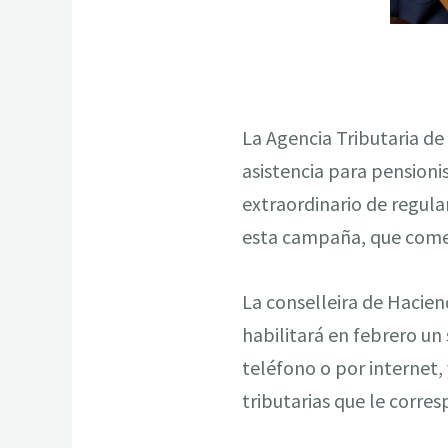
La Agencia Tributaria de
asistencia para pensioni
extraordinario de regula
esta campaña, que come
La conselleira de Hacien
habilitará en febrero un 
teléfono o por internet, 
tributarias que le corre