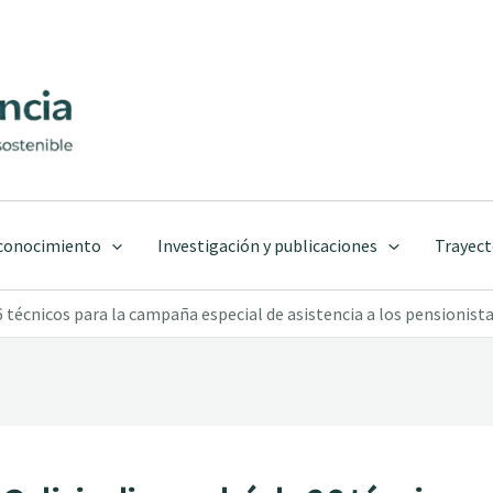
 conocimiento
Investigación y publicaciones
Trayect
6 técnicos para la campaña especial de asistencia a los pensionist