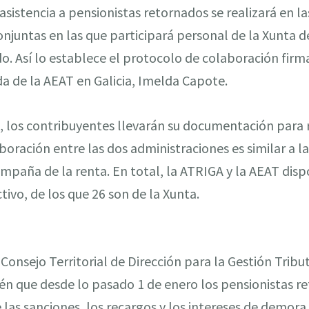
istencia a pensionistas retornados se realizará en las
njuntas en las que participará personal de la Xunta de 
o. Así lo establece el protocolo de colaboración firma
a de la AEAT en Galicia, Imelda Capote.
ta, los contribuyentes llevarán su documentación para r
aboración entre las dos administraciones es similar a l
mpaña de la renta. En total, la ATRIGA y la AEAT dis
tivo, de los que 26 son de la Xunta.
l Consejo Territorial de Dirección para la Gestión Tribut
n que desde lo pasado 1 de enero los pensionistas r
e las sanciones, los recargos y los intereses de demora.