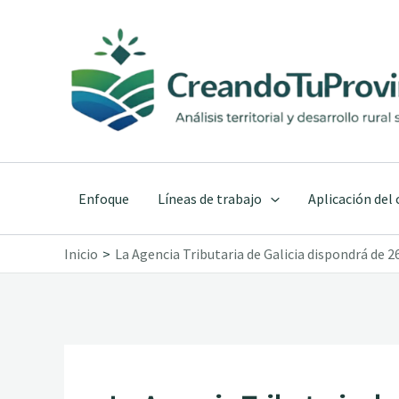
Ir
al
contenido
Enfoque
Líneas de trabajo
Aplicación del
Inicio
La Agencia Tributaria de Galicia dispondrá de 2