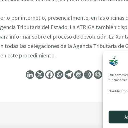
rlo por internet o, presencialmente, en las oficinas d
a Agencia Tributaria del Estado. La ATRIGA también di
 para informar sobre el proceso de devolución. La Xu
n todas las delegaciones de la Agencia Tributaria de G
 en este procedimiento.
Utilizamos co
funcionamient
No utilizamos
A