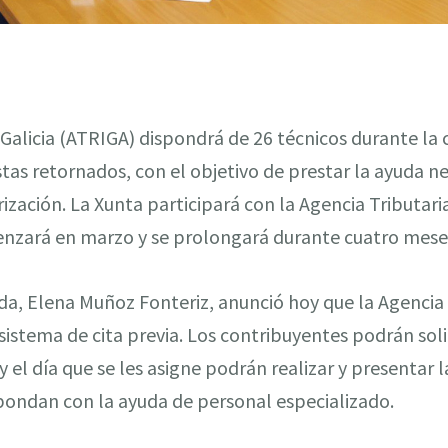
 Galicia (ATRIGA) dispondrá de 26 técnicos durante l
stas retornados, con el objetivo de prestar la ayuda n
rización. La Xunta participará con la Agencia Tributar
nzará en marzo y se prolongará durante cuatro mese
da, Elena Muñoz Fonteriz, anunció hoy que la Agencia 
sistema de cita previa. Los contribuyentes podrán soli
y el día que se les asigne podrán realizar y presentar 
spondan con la ayuda de personal especializado.