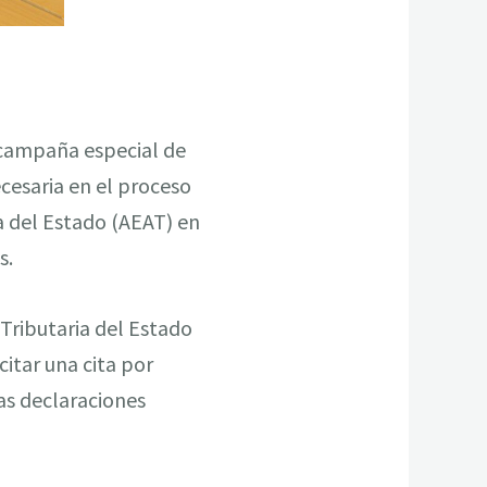
a campaña especial de
ecesaria en el proceso
ia del Estado (AEAT) en
s.
Tributaria del Estado
citar una cita por
las declaraciones