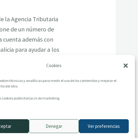
e la Agencia Tributaria
spone de un número de
nta cuenta además con
alicia para ayudar a los
Cookies
okies técnicas y analíticas para medir el uso de los contenidos y mejorar el
o del sitio.
 cookies publicitarias ni de marketing.
ceptar
Denegar
Ver preferencias